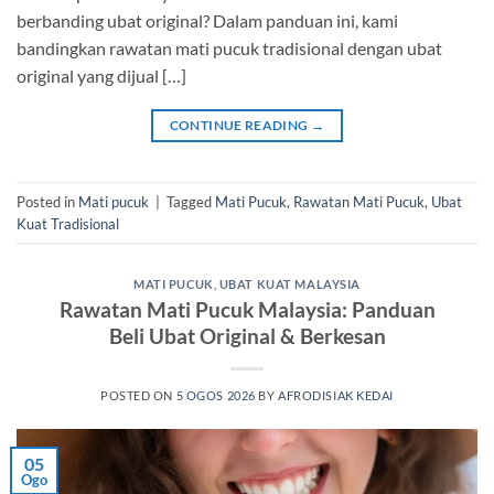
berbanding ubat original? Dalam panduan ini, kami
bandingkan rawatan mati pucuk tradisional dengan ubat
original yang dijual […]
CONTINUE READING
→
Posted in
Mati pucuk
|
Tagged
Mati Pucuk
,
Rawatan Mati Pucuk
,
Ubat
Kuat Tradisional
MATI PUCUK
,
UBAT KUAT MALAYSIA
Rawatan Mati Pucuk Malaysia: Panduan
Beli Ubat Original & Berkesan
POSTED ON
5 OGOS 2026
BY
AFRODISIAK KEDAI
05
Ogo