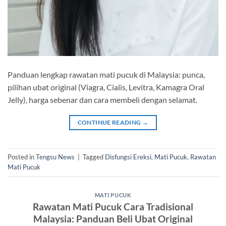
Panduan lengkap rawatan mati pucuk di Malaysia: punca,
pilihan ubat original (Viagra, Cialis, Levitra, Kamagra Oral
Jelly), harga sebenar dan cara membeli dengan selamat.
CONTINUE READING
→
Posted in
Tengsu News
|
Tagged
Disfungsi Ereksi
,
Mati Pucuk
,
Rawatan
Mati Pucuk
MATI PUCUK
Rawatan Mati Pucuk Cara Tradisional
Malaysia: Panduan Beli Ubat Original