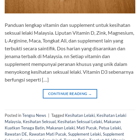
Panduan lengkap vitamin dan supplement untuk kesihatan
seksual lelaki Malaysia. Liputan Vitamin D, Zink, Magnesium,
L-Arginine, Maca, Tongkat Ali, dan supplement lain yang
terbukti secara saintifik. Dos harian yang disarankan dan
jenama terbaik di Malaysia. nn Setiap vitamin dan
supplement mempunyai peranan khusus yang unik dalam
menyokong kesihatan seksual lelaki. Vitamin D3 sebenarnya
berfungsi seperti […]
CONTINUE READING
→
Posted in
Tengsu News
|
Tagged
Kesihatan Lelaki
,
Kesihatan Lelaki
Malaysia
,
Kesihatan Seksual
,
Kesihatan Seksual Lelaki
,
Makanan
Kuatkan Tenaga Batin
,
Makanan Lelaki
,
Mati Pucuk
,
Petua Lelaki
,
Rawatan DE
,
Rawatan Mati Pucuk
,
Supplement Lelaki
,
Supplement