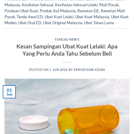
Malaysia
,
Kesihatan Seksual
,
Kesihatan Seksual Lelaki
,
Mati Pucuk
,
Panduan Ubat Kuat
,
Produk Asli Malaysia
,
Rawatan DE
,
Rawatan Mati
Pucuk
,
Tanda Awal ED
,
Ubat Kuat Lelaki
,
Ubat Kuat Malaysia
,
Ubat Kuat
Moden
,
Ubat Oral ED
,
Ubat Original Malaysia
,
Ubat Tahan Lama
TENGSU NEWS
Kesan Sampingan Ubat Kuat Lelaki: Apa
Yang Perlu Anda Tahu Sebelum Beli
POSTED ON
1 JUN 2026
BY
AFRODISIAK KEDAI
01
Jun