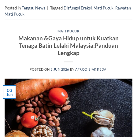
Posted in
Tengsu News
|
Tagged
Disfungsi Ereksi
,
Mati Pucuk
,
Rawatan
Mati Pucuk
MATI PUCUK
Makanan &Gaya Hidup untuk Kuatkan
Tenaga Batin Lelaki Malaysia:Panduan
Lengkap
POSTED ON
3 JUN 2026
BY
AFRODISIAK KEDAI
03
Jun