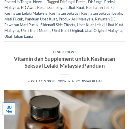
Posted in
Tengsu News
|
Tagged
Disfungsi Ereksi
,
Disfungsi Ereksi
Malaysia
,
ED Awal
,
Kesan Sampingan Ubat Kuat
,
Kesihatan Lelaki
,
Kesihatan Lelaki Malaysia
,
Kesihatan Seksual
,
Kesihatan Seksual Lelaki
,
Mati Pucuk
,
Panduan Ubat Kuat
,
Produk Asli Malaysia
,
Rawatan DE
,
Rawatan Mati Pucuk
,
Sildenafil Side Effects
,
Ubat Kuat Lelaki
,
Ubat Kuat
Malaysia
,
Ubat Kuat Moden
,
Ubat Kuat Original
,
Ubat Original Malaysia
,
Ubat Tahan Lama
TENGSU NEWS
Vitamin dan Supplement untuk Kesihatan
Seksual Lelaki Malaysia:Panduan
POSTED ON
30 MEI 2026
BY
AFRODISIAK KEDAI
30
Mei