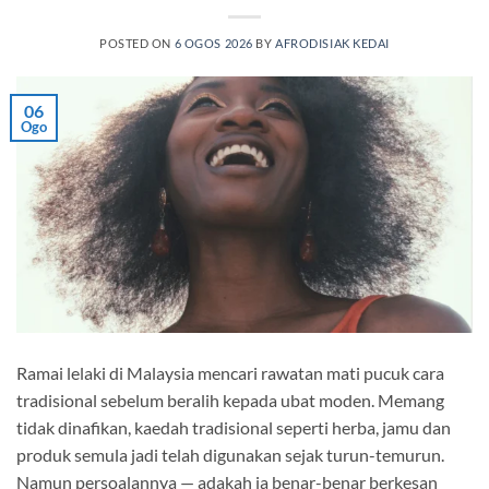
POSTED ON
6 OGOS 2026
BY
AFRODISIAK KEDAI
06
Ogo
Ramai lelaki di Malaysia mencari rawatan mati pucuk cara
tradisional sebelum beralih kepada ubat moden. Memang
tidak dinafikan, kaedah tradisional seperti herba, jamu dan
produk semula jadi telah digunakan sejak turun-temurun.
Namun persoalannya — adakah ia benar-benar berkesan