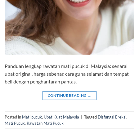
Panduan lengkap rawatan mati pucuk di Malaysia: senarai
ubat original, harga sebenar, cara guna selamat dan tempat
beli dengan penghantaran pantas.
CONTINUE READING
→
Posted in
Mati pucuk
,
Ubat Kuat Malaysia
|
Tagged
Disfungsi Ereksi
,
Mati Pucuk
,
Rawatan Mati Pucuk