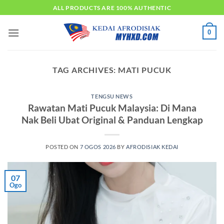
Skip
ALL PRODUCTS ARE 100% AUTHENTIC
to
content
0
TAG ARCHIVES:
MATI PUCUK
TENGSU NEWS
Rawatan Mati Pucuk Malaysia: Di Mana
Nak Beli Ubat Original & Panduan Lengkap
POSTED ON
7 OGOS 2026
BY
AFRODISIAK KEDAI
07
Ogo