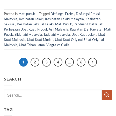
Posted in
Mati pucuk
|
Tagged
Disfungsi Ereksi
,
Disfungsi Ereksi
Malaysia
,
Kesihatan Lelaki
,
Kesihatan Lelaki Malaysia
,
Kesihatan
Seksual
,
Kesihatan Seksual Lelaki
,
Mati Pucuk
,
Panduan Ubat Kuat
,
Perbezaan Ubat Kuat
,
Produk Asli Malaysia
,
Rawatan DE
,
Rawatan Mati
Pucuk
,
Sildenafil Malaysia
,
Tadalafil Malaysia
,
Ubat Kuat Lelaki
,
Ubat
Kuat Malaysia
,
Ubat Kuat Moden
,
Ubat Kuat Original
,
Ubat Original
Malaysia
,
Ubat Tahan Lama
,
Viagra vs Cialis
1
2
3
4
…
6
SEARCH
TAG