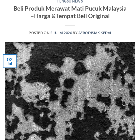
TENGSU NEWS
Beli Produk Merawat Mati Pucuk Malaysia
–Harga &Tempat Beli Original
POSTED ON
2 JULAI 2026
BY
AFRODISIAK KEDAI
02
Jul