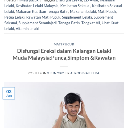
Lelaki
,
Kesihatan Lelaki Malaysia
,
Kesihatan Seksual
,
Kesihatan Seksual
Lelaki
,
Makanan Kuatkan Tenaga Batin
,
Makanan Lelaki
,
Mati Pucuk
,
Petua Lelaki
,
Rawatan Mati Pucuk
,
Supplement Lelaki
,
Supplement
Seksual
,
Supplement Semulajadi
,
Tenaga Batin
,
Tongkat Ali
,
Ubat Kuat
Lelaki
,
Vitamin Lelaki
MATI PUCUK
Disfungsi Ereksi dalam Kalangan Lelaki
Muda Malaysia:Punca,Simptom &Rawatan
POSTED ON
3 JUN 2026
BY
AFRODISIAK KEDAI
03
Jun