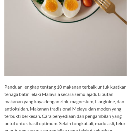
Panduan lengkap tentang 10 makanan terbaik untuk kuatkan
tenaga batin lelaki Malaysia secara semulajadi. Liputan
makanan yang kaya dengan zink, magnesium, L-arginine, dan
antioksidan. Makanan tradisional Melayu dan moden yang
terbukti berkesan. Cara penyediaan dan pengambilan yang
betul untuk hasil optimum. Selain tongkat ali, madu asli, telur
puyuh, dan sayur-sayuran hijau yang telah disebutkan,