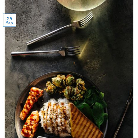
25
Sep