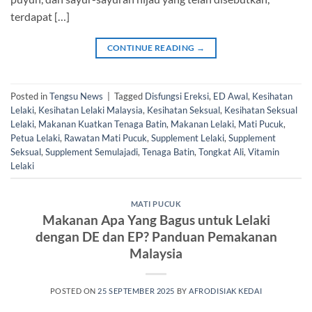
terdapat […]
CONTINUE READING
→
Posted in
Tengsu News
|
Tagged
Disfungsi Ereksi
,
ED Awal
,
Kesihatan
Lelaki
,
Kesihatan Lelaki Malaysia
,
Kesihatan Seksual
,
Kesihatan Seksual
Lelaki
,
Makanan Kuatkan Tenaga Batin
,
Makanan Lelaki
,
Mati Pucuk
,
Petua Lelaki
,
Rawatan Mati Pucuk
,
Supplement Lelaki
,
Supplement
Seksual
,
Supplement Semulajadi
,
Tenaga Batin
,
Tongkat Ali
,
Vitamin
Lelaki
MATI PUCUK
Makanan Apa Yang Bagus untuk Lelaki
dengan DE dan EP? Panduan Pemakanan
Malaysia
POSTED ON
25 SEPTEMBER 2025
BY
AFRODISIAK KEDAI