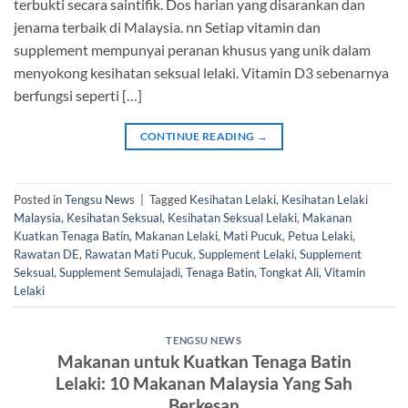
terbukti secara saintifik. Dos harian yang disarankan dan
jenama terbaik di Malaysia. nn Setiap vitamin dan
supplement mempunyai peranan khusus yang unik dalam
menyokong kesihatan seksual lelaki. Vitamin D3 sebenarnya
berfungsi seperti […]
CONTINUE READING
→
Posted in
Tengsu News
|
Tagged
Kesihatan Lelaki
,
Kesihatan Lelaki
Malaysia
,
Kesihatan Seksual
,
Kesihatan Seksual Lelaki
,
Makanan
Kuatkan Tenaga Batin
,
Makanan Lelaki
,
Mati Pucuk
,
Petua Lelaki
,
Rawatan DE
,
Rawatan Mati Pucuk
,
Supplement Lelaki
,
Supplement
Seksual
,
Supplement Semulajadi
,
Tenaga Batin
,
Tongkat Ali
,
Vitamin
Lelaki
TENGSU NEWS
Makanan untuk Kuatkan Tenaga Batin
Lelaki: 10 Makanan Malaysia Yang Sah
Berkesan