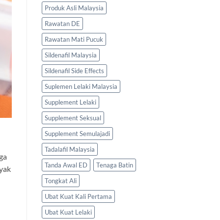
Produk Asli Malaysia
Rawatan DE
Rawatan Mati Pucuk
Sildenafil Malaysia
Sildenafil Side Effects
Suplemen Lelaki Malaysia
Supplement Lelaki
Supplement Seksual
Supplement Semulajadi
Tadalafil Malaysia
ga
Tanda Awal ED
Tenaga Batin
nyak
Tongkat Ali
Ubat Kuat Kali Pertama
Ubat Kuat Lelaki