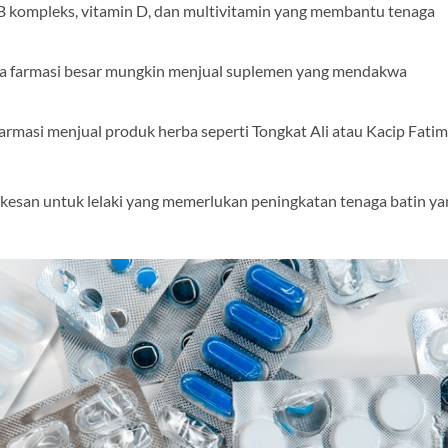
B kompleks, vitamin D, dan multivitamin yang membantu tenaga
a farmasi besar mungkin menjual suplemen yang mendakwa
armasi menjual produk herba seperti Tongkat Ali atau Kacip Fati
erkesan untuk lelaki yang memerlukan peningkatan tenaga batin ya