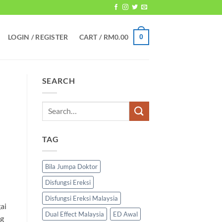
LOGIN / REGISTER
CART /
RM
0.00
0
SEARCH
TAG
Bila Jumpa Doktor
Disfungsi Ereksi
Disfungsi Ereksi Malaysia
ai
Dual Effect Malaysia
ED Awal
ng