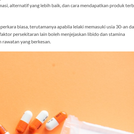
masi, alternatif yang lebih baik, dan cara mendapatkan produk terb
erkara biasa, terutamanya apabila lelaki memasuki usia 30-an d
faktor persekitaran lain boleh menjejaskan libido dan stamina
an rawatan yang berkesan.