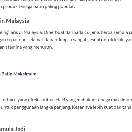
lah produk tenaga batin paling popular:
in Malaysia
ing laris di Malaysia. Diperbuat daripada 16 jenis herba semula ja
n cepat dan selamat. Japan Tengsu sangat sesuai untuk lelaki ya
 dan stamina yang menurun.
a Batin Maksimum
 terbaru yang direka untuk lelaki yang mahukan tenaga maksimum
i untuk penggunaan jangka panjang. Kesannya lebih kuat dan taha
emula Jadi