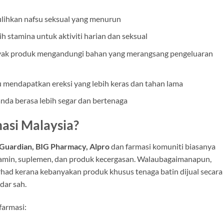
hkan nafsu seksual yang menurun
h stamina untuk aktiviti harian dan seksual
ak produk mengandungi bahan yang merangsang pengeluaran
mendapatkan ereksi yang lebih keras dan tahan lama
da berasa lebih segar dan bertenaga
masi Malaysia?
Guardian, BIG Pharmacy, Alpro
dan farmasi komuniti biasanya
tamin, suplemen, dan produk kecergasan. Walaubagaimanapun,
rhad kerana kebanyakan produk khusus tenaga batin dijual secara
dar sah.
farmasi: