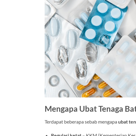
Mengapa Ubat Tenaga Bati
Terdapat beberapa sebab mengapa
ubat ten
Regulasi ketat
– KKM (Kementerian Kesi