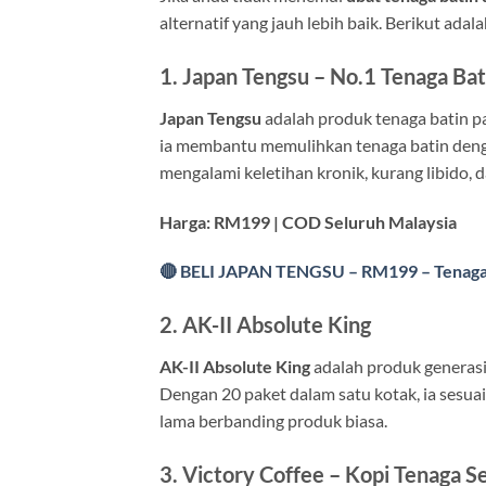
alternatif yang jauh lebih baik. Berikut ada
1. Japan Tengsu – No.1 Tenaga Bat
Japan Tengsu
adalah produk tenaga batin pal
ia membantu memulihkan tenaga batin denga
mengalami keletihan kronik, kurang libido,
Harga: RM199 | COD Seluruh Malaysia
🔴 BELI JAPAN TENGSU – RM199 – Tenag
2. AK-II Absolute King
AK-II Absolute King
adalah produk generasi
Dengan 20 paket dalam satu kotak, ia sesua
lama berbanding produk biasa.
3. Victory Coffee – Kopi Tenaga S