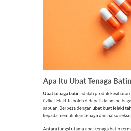
Apa Itu Ubat Tenaga Bati
Ubat tenaga batin
adalah produk kesihatan 
fizikal lelaki. Ia boleh didapati dalam pelbag
sapuan. Berbeza dengan
ubat kuat lelaki ta
kepada memulihkan tenaga dan nafsu seksua
Antara fungsi utama ubat tenaga batin term