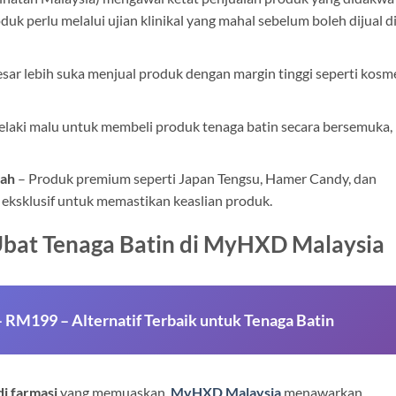
uk perlu melalui ujian klinikal yang mahal sebelum boleh dijual d
sar lebih suka menjual produk dengan margin tinggi seperti kosm
elaki malu untuk membeli produk tenaga batin secara bersemuka,
sah
– Produk premium seperti Japan Tengsu, Hamer Candy, dan
 eksklusif untuk memastikan keaslian produk.
 Ubat Tenaga Batin di MyHXD Malaysia
M199 – Alternatif Terbaik untuk Tenaga Batin
di farmasi
yang memuaskan,
MyHXD Malaysia
menawarkan