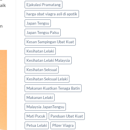
Ejakulasi Pramatang
aik
harga obat viagra asli di apotik
Japan Tengsu
an
Japan Tengsu Palsu
Kesan Sampingan Ubat Kuat
Kesihatan Lelaki
Kesihatan Lelaki Malaysia
Kesihatan Seksual
Kesihatan Seksual Lelaki
Makanan Kuatkan Tenaga Batin
Makanan Lelaki
Malaysia JapanTengsu
Mati Pucuk
Panduan Ubat Kuat
Petua Lelaki
Pfizer Viagra