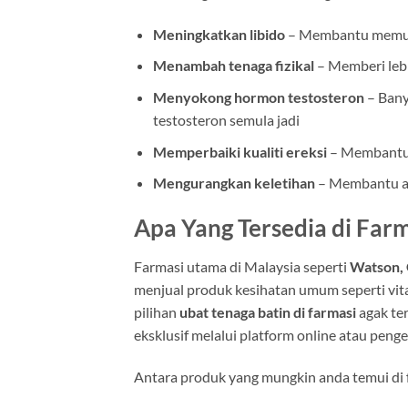
Meningkatkan libido
– Membantu memuli
Menambah tenaga fizikal
– Memberi lebi
Menyokong hormon testosteron
– Bany
testosteron semula jadi
Memperbaiki kualiti ereksi
– Membantu 
Mengurangkan keletihan
– Membantu an
Apa Yang Tersedia di Far
Farmasi utama di Malaysia seperti
Watson, 
menjual produk kesihatan umum seperti vi
pilihan
ubat tenaga batin di farmasi
agak te
eksklusif melalui platform online atau penge
Antara produk yang mungkin anda temui di 