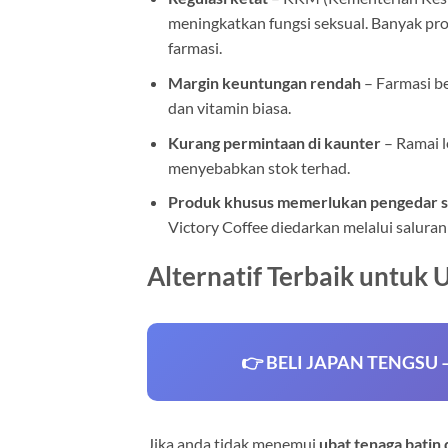
meningkatkan fungsi seksual. Banyak prod
farmasi.
Margin keuntungan rendah
– Farmasi be
dan vitamin biasa.
Kurang permintaan di kaunter
– Ramai l
menyebabkan stok terhad.
Produk khusus memerlukan pengedar 
Victory Coffee diedarkan melalui saluran
Alternatif Terbaik untuk
👉 BELI JAPAN TENGSU – R
Jika anda tidak menemui
ubat tenaga batin 