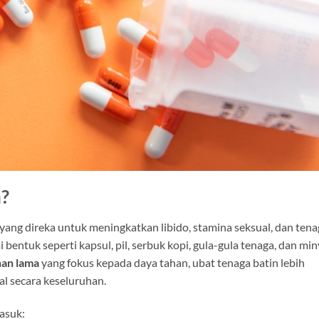
n?
yang direka untuk meningkatkan libido, stamina seksual, dan tena
ai bentuk seperti kapsul, pil, serbuk kopi, gula-gula tenaga, dan mi
han lama
yang fokus kepada daya tahan, ubat tenaga batin lebih
l secara keseluruhan.
asuk: