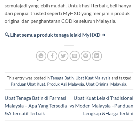
semulajadi yang lebih mudah. Untuk hasil terbaik, beli hanya
dari penjual trusted seperti MyHXD yang menjamin produk
original dan penghantaran COD ke seluruh Malaysia.
🔍 Lihat semua produk tenaga lelaki MyHXD ➜
This entry was posted in
Tenaga Batin
,
Ubat Kuat Malaysia
and tagged
Panduan Ubat Kuat
,
Produk Asli Malaysia
,
Ubat Original Malaysia
.
Ubat Tenaga Batin di Farmasi
Ubat Kuat Lelaki Tradisional
Malaysia – Apa Yang Tersedia
vs Moden Malaysia –Panduan
&Alternatif Terbaik
Lengkap &Harga Terkini