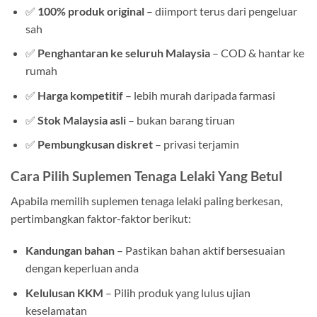
✅
100% produk original
– diimport terus dari pengeluar
sah
✅
Penghantaran ke seluruh Malaysia
– COD & hantar ke
rumah
✅
Harga kompetitif
– lebih murah daripada farmasi
✅
Stok Malaysia asli
– bukan barang tiruan
✅
Pembungkusan diskret
– privasi terjamin
Cara Pilih Suplemen Tenaga Lelaki Yang Betul
Apabila memilih suplemen tenaga lelaki paling berkesan,
pertimbangkan faktor-faktor berikut:
Kandungan bahan
– Pastikan bahan aktif bersesuaian
dengan keperluan anda
Kelulusan KKM
– Pilih produk yang lulus ujian
keselamatan