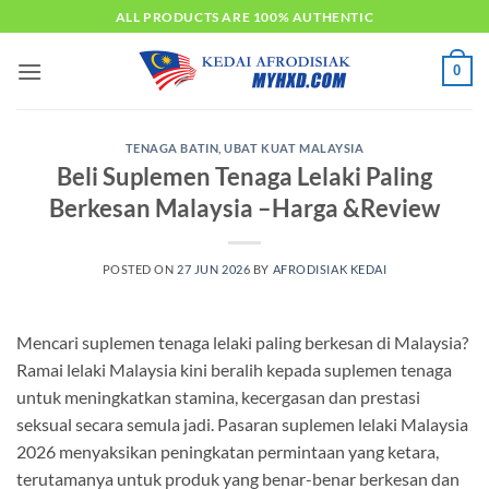
Skip
ALL PRODUCTS ARE 100% AUTHENTIC
to
content
0
TENAGA BATIN
,
UBAT KUAT MALAYSIA
Beli Suplemen Tenaga Lelaki Paling
Berkesan Malaysia –Harga &Review
POSTED ON
27 JUN 2026
BY
AFRODISIAK KEDAI
Mencari suplemen tenaga lelaki paling berkesan di Malaysia?
Ramai lelaki Malaysia kini beralih kepada suplemen tenaga
untuk meningkatkan stamina, kecergasan dan prestasi
seksual secara semula jadi. Pasaran suplemen lelaki Malaysia
2026 menyaksikan peningkatan permintaan yang ketara,
terutamanya untuk produk yang benar-benar berkesan dan