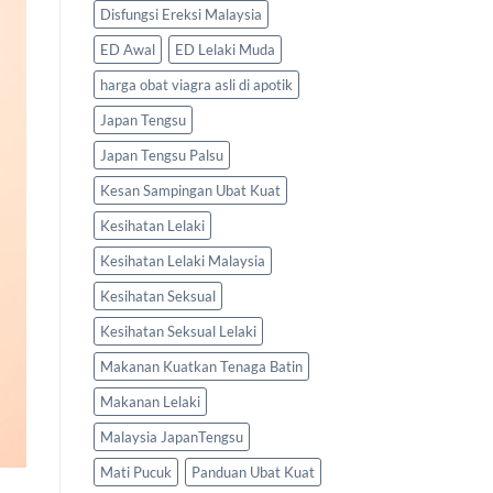
Disfungsi Ereksi Malaysia
ED Awal
ED Lelaki Muda
harga obat viagra asli di apotik
Japan Tengsu
Japan Tengsu Palsu
Kesan Sampingan Ubat Kuat
Kesihatan Lelaki
Kesihatan Lelaki Malaysia
Kesihatan Seksual
Kesihatan Seksual Lelaki
Makanan Kuatkan Tenaga Batin
Makanan Lelaki
Malaysia JapanTengsu
Mati Pucuk
Panduan Ubat Kuat