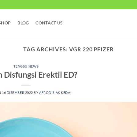
SHOP
BLOG
CONTACT US
TAG ARCHIVES:
VGR 220 PFIZER
TENGSU NEWS
 Disfungsi Erektil ED?
N
16 DISEMBER 2022
BY
AFRODISIAK KEDAI