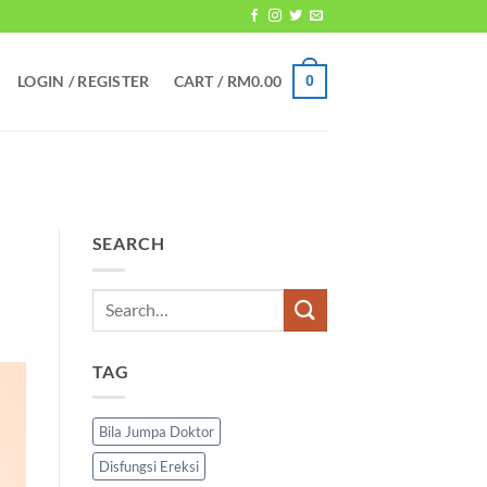
LOGIN / REGISTER
CART /
RM
0.00
0
SEARCH
TAG
Bila Jumpa Doktor
Disfungsi Ereksi