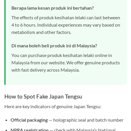
Berapa lama kesan produk ini bertahan?
The effects of produk kesihatan lelaki can last between
4 to 6 hours. Individual experiences may vary based on
metabolism and other factors.
Di mana boleh beli produk ini di Malaysia?
You can purchase produk kesihatan lelaki online in
Malaysia from our website. We offer genuine products
with fast delivery across Malaysia.
How to Spot Fake Japan Tengsu
Here are key indicators of genuine Japan Tengsu:
Official packaging
— holographic seal and batch number
NPRA registration
— check with Malaysia’s National