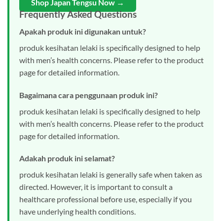
Shop Japan Tengsu Now →
Frequently Asked Questions
Apakah produk ini digunakan untuk?
produk kesihatan lelaki is specifically designed to help
with men’s health concerns. Please refer to the product
page for detailed information.
Bagaimana cara penggunaan produk ini?
produk kesihatan lelaki is specifically designed to help
with men’s health concerns. Please refer to the product
page for detailed information.
Adakah produk ini selamat?
produk kesihatan lelaki is generally safe when taken as
directed. However, it is important to consult a
healthcare professional before use, especially if you
have underlying health conditions.