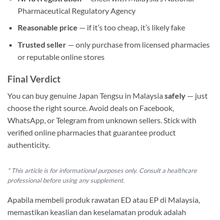
Pharmaceutical Regulatory Agency
Reasonable price
— if it’s too cheap, it’s likely fake
Trusted seller
— only purchase from licensed pharmacies
or reputable online stores
Final Verdict
You can buy genuine Japan Tengsu in Malaysia
safely
— just
choose the right source. Avoid deals on Facebook,
WhatsApp, or Telegram from unknown sellers. Stick with
verified online pharmacies that guarantee product
authenticity.
* This article is for informational purposes only. Consult a healthcare
professional before using any supplement.
Apabila membeli produk rawatan ED atau EP di Malaysia,
memastikan keaslian dan keselamatan produk adalah