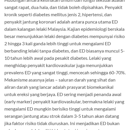
sangat rapat, dua hala, dan tidak boleh dipisahkan. Penyakit
kronik seperti diabetes mellitus jenis 2, hipertensi, dan
penyakit jantung koronari adalah antara punca utama ED
dalam kalangan lelaki Malaysia. Kajian epidemiologi berskala
besar menunjukkan lelaki dengan diabetes mempunyai risiko
2 hingga 3 kali ganda lebih tinggi untuk mengalami ED
berbanding lelaki tanpa diabetes, dan ED biasanya muncul 5-
10 tahun lebih awal pada pesakit diabetes. Lelaki yang
menghidap penyakit kardiovaskular juga menunjukkan
prevalens ED yang sangat tinggi, mencecah sehingga 60-70%.
Mekanisme asasnya jelas – saluran darah yang sihat dan
aliran darah yang lancar adalah prasyarat biomekanikal
untuk ereksi yang berjaya. ED sering menjadi penanda awal
(early marker) penyakit kardiovaskular, bermakna lelaki yang
mengalami ED mungkin berisiko tinggi untuk mengalami
serangan jantung atau strok dalam 3-5 tahun akan datang
jika faktor risiko tidak diuruskan. Ini menjadikan ED bukan