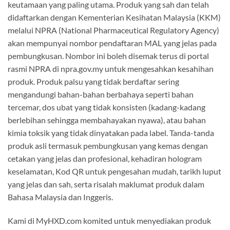
keutamaan yang paling utama. Produk yang sah dan telah
didaftarkan dengan Kementerian Kesihatan Malaysia (KKM)
melalui NPRA (National Pharmaceutical Regulatory Agency)
akan mempunyai nombor pendaftaran MAL yang jelas pada
pembungkusan. Nombor ini boleh disemak terus di portal
rasmi NPRA di npra.gov.my untuk mengesahkan kesahihan
produk. Produk palsu yang tidak berdaftar sering
mengandungi bahan-bahan berbahaya seperti bahan
tercemar, dos ubat yang tidak konsisten (kadang-kadang
berlebihan sehingga membahayakan nyawa), atau bahan
kimia toksik yang tidak dinyatakan pada label. Tanda-tanda
produk asli termasuk pembungkusan yang kemas dengan
cetakan yang jelas dan profesional, kehadiran hologram
keselamatan, Kod QR untuk pengesahan mudah, tarikh luput
yang jelas dan sah, serta risalah maklumat produk dalam
Bahasa Malaysia dan Inggeris.
Kami di MyHXD.com komited untuk menyediakan produk