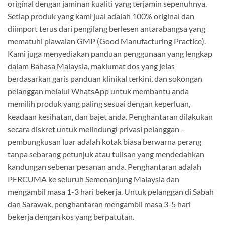
original dengan jaminan kualiti yang terjamin sepenuhnya.
Setiap produk yang kami jual adalah 100% original dan
diimport terus dari pengilang berlesen antarabangsa yang
mematuhi piawaian GMP (Good Manufacturing Practice).
Kami juga menyediakan panduan penggunaan yang lengkap
dalam Bahasa Malaysia, maklumat dos yang jelas
berdasarkan garis panduan klinikal terkini, dan sokongan
pelanggan melalui WhatsApp untuk membantu anda
memilih produk yang paling sesuai dengan keperluan,
keadaan kesihatan, dan bajet anda. Penghantaran dilakukan
secara diskret untuk melindungi privasi pelanggan –
pembungkusan luar adalah kotak biasa berwarna perang
tanpa sebarang petunjuk atau tulisan yang mendedahkan
kandungan sebenar pesanan anda. Penghantaran adalah
PERCUMA ke seluruh Semenanjung Malaysia dan
mengambil masa 1-3 hari bekerja. Untuk pelanggan di Sabah
dan Sarawak, penghantaran mengambil masa 3-5 hari
bekerja dengan kos yang berpatutan.