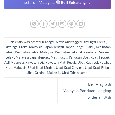
seluruh Malaysia.
🔵 Beli Sekarang →
This entry was posted in
Tengsu News
and tagged
Disfungsi Ereksi
,
Disfungsi Ereksi Malaysia
,
Japan Tengsu
,
Japan Tengsu Palsu
,
Kesihatan
Lelaki
,
Kesihatan Lelaki Malaysia
,
Kesihatan Seksual
,
Kesihatan Seksual
Lelaki
,
Malaysia JapanTengsu
,
Mati Pucuk
,
Panduan Ubat Kuat
,
Produk
Asli Malaysia
,
Rawatan DE
,
Rawatan Mati Pucuk
,
Ubat Kuat Lelaki
,
Ubat
Kuat Malaysia
,
Ubat Kuat Moden
,
Ubat Kuat Original
,
Ubat Kuat Palsu
,
Ubat Original Malaysia
,
Ubat Tahan Lama
.
Beli Viagra di
Malaysia:Panduan Lengkap
Sildenafil Asli