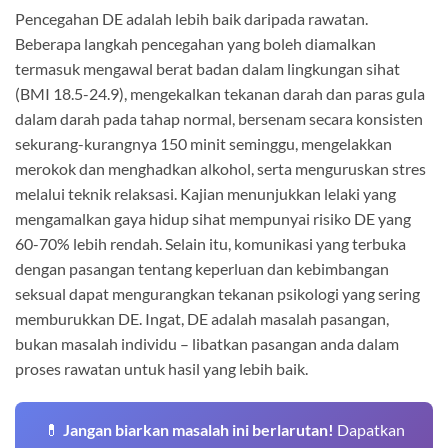
Pencegahan DE adalah lebih baik daripada rawatan.
Beberapa langkah pencegahan yang boleh diamalkan
termasuk mengawal berat badan dalam lingkungan sihat
(BMI 18.5-24.9), mengekalkan tekanan darah dan paras gula
dalam darah pada tahap normal, bersenam secara konsisten
sekurang-kurangnya 150 minit seminggu, mengelakkan
merokok dan menghadkan alkohol, serta menguruskan stres
melalui teknik relaksasi. Kajian menunjukkan lelaki yang
mengamalkan gaya hidup sihat mempunyai risiko DE yang
60-70% lebih rendah. Selain itu, komunikasi yang terbuka
dengan pasangan tentang keperluan dan kebimbangan
seksual dapat mengurangkan tekanan psikologi yang sering
memburukkan DE. Ingat, DE adalah masalah pasangan,
bukan masalah individu – libatkan pasangan anda dalam
proses rawatan untuk hasil yang lebih baik.
💊
Jangan biarkan masalah ini berlarutan!
Dapatkan