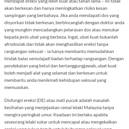
mendapat ereksi yang lebih kuat atau tahan lama – ini tidak
akan berkesan dan hanya meningkatkan risiko kesan
sampingan yang berbahaya. Jika anda mendapati dos yang
disyorkan tidak berkesan, berbincanglah dengan doktor anda
yang mungkin mencadangkan pelarasan dos atau menukar
kepada jenis ubat yang berbeza. Ingat, ubat kuat bukanlah
afrodosiak dan tidak akan menghasilkan ereksi tanpa
rangsangan seksual – ia hanya membantu memudahkan
tindak balas semulajadi badan terhadap rangsangan. Dengan
pendekatan yang betul dan bertanggungjawab, ubat kuat
boleh menjadi alat yang selamat dan berkesan untuk
membantu anda menikmati kehidupan seksual yang
memuaskan.
Disfungsi ereksi (DE) atau mati pucuk adalah masalah
kesihatan yang menjejaskan ramai lelaki Malaysia tanpa
mengira peringkat umur. Keadaan ini berlaku apabila
seseorang lelaki sukar untuk mencapai atau mengekalkan
ereksi yang cukup teguh untuk hubungan seksual yang