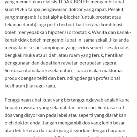
yang memerlukan dialisis TIDAK BOLEH mengambil ubat
kuat PDE5 tanpa pengawasan doktor yang rapat. Pesakit
yang mengambil ubat alpha-blocker (untuk prostat atau
tekanan darah) juga perlu berhati-hati kerana kombinasi
boleh menyebabkan hipotensi ortostatik. Wanita dan kanak-
kanak tidak boleh mengambil ubat ini sama sekali. Jika anda
mengalami kesan sampingan yang serius seperti sesak nafas,
bengkak muka atau lidah, atau ruam yang teruk, hentikan
penggunaan dan dapatkan rawatan perubatan segera.
Sentiasa utamakan keselamatan – baca risalah maklumat
produk dengan teliti dan berunding dengan profesional
kesihatan jika ragu-ragu.
Penggunaan ubat kuat yang bertanggungjawab adalah kunci
kepada rawatan yang selamat dan berkesan. Sentiasa ikut
dos yang disyorkan pada label atau seperti yang diarahkan
oleh doktor anda. Jangan mengambil dos yang lebih besar
atau lebih kerap daripada yang disyorkan dengan harapan