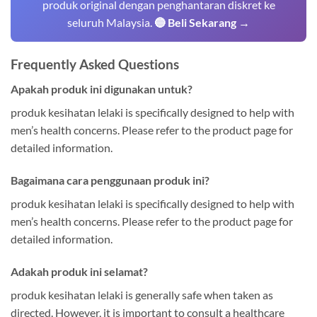
produk original dengan penghantaran diskret ke
seluruh Malaysia.
🔵 Beli Sekarang →
Frequently Asked Questions
Apakah produk ini digunakan untuk?
produk kesihatan lelaki is specifically designed to help with
men’s health concerns. Please refer to the product page for
detailed information.
Bagaimana cara penggunaan produk ini?
produk kesihatan lelaki is specifically designed to help with
men’s health concerns. Please refer to the product page for
detailed information.
Adakah produk ini selamat?
produk kesihatan lelaki is generally safe when taken as
directed. However, it is important to consult a healthcare