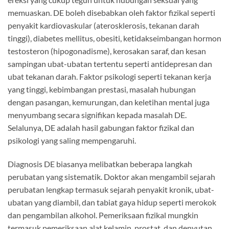
memuaskan. DE boleh disebabkan oleh faktor fizikal seperti
penyakit kardiovaskular (aterosklerosis, tekanan darah
tinggi), diabetes mellitus, obesiti, ketidakseimbangan hormon
testosteron (hipogonadisme), kerosakan saraf, dan kesan
sampingan ubat-ubatan tertentu seperti antidepresan dan
ubat tekanan darah. Faktor psikologi seperti tekanan kerja
yang tinggi, kebimbangan prestasi, masalah hubungan
dengan pasangan, kemurungan, dan keletihan mental juga
menyumbang secara signifikan kepada masalah DE.
Selalunya, DE adalah hasil gabungan faktor fizikal dan
psikologi yang saling mempengaruhi.
Diagnosis DE biasanya melibatkan beberapa langkah
perubatan yang sistematik. Doktor akan mengambil sejarah
perubatan lengkap termasuk sejarah penyakit kronik, ubat-
ubatan yang diambil, dan tabiat gaya hidup seperti merokok
dan pengambilan alkohol. Pemeriksaan fizikal mungkin
termasuk pemeriksaan alat kelamin, prostat, dan denyutan