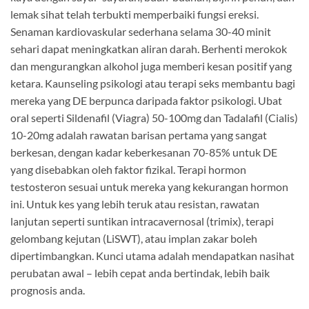
lemak sihat telah terbukti memperbaiki fungsi ereksi.
Senaman kardiovaskular sederhana selama 30-40 minit
sehari dapat meningkatkan aliran darah. Berhenti merokok
dan mengurangkan alkohol juga memberi kesan positif yang
ketara. Kaunseling psikologi atau terapi seks membantu bagi
mereka yang DE berpunca daripada faktor psikologi. Ubat
oral seperti Sildenafil (Viagra) 50-100mg dan Tadalafil (Cialis)
10-20mg adalah rawatan barisan pertama yang sangat
berkesan, dengan kadar keberkesanan 70-85% untuk DE
yang disebabkan oleh faktor fizikal. Terapi hormon
testosteron sesuai untuk mereka yang kekurangan hormon
ini. Untuk kes yang lebih teruk atau resistan, rawatan
lanjutan seperti suntikan intracavernosal (trimix), terapi
gelombang kejutan (LiSWT), atau implan zakar boleh
dipertimbangkan. Kunci utama adalah mendapatkan nasihat
perubatan awal – lebih cepat anda bertindak, lebih baik
prognosis anda.