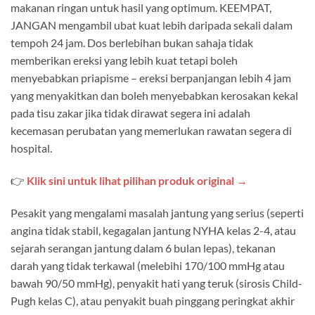
makanan ringan untuk hasil yang optimum. KEEMPAT,
JANGAN mengambil ubat kuat lebih daripada sekali dalam
tempoh 24 jam. Dos berlebihan bukan sahaja tidak
memberikan ereksi yang lebih kuat tetapi boleh
menyebabkan priapisme – ereksi berpanjangan lebih 4 jam
yang menyakitkan dan boleh menyebabkan kerosakan kekal
pada tisu zakar jika tidak dirawat segera ini adalah
kecemasan perubatan yang memerlukan rawatan segera di
hospital.
👉
Klik sini untuk lihat pilihan produk original →
Pesakit yang mengalami masalah jantung yang serius (seperti
angina tidak stabil, kegagalan jantung NYHA kelas 2-4, atau
sejarah serangan jantung dalam 6 bulan lepas), tekanan
darah yang tidak terkawal (melebihi 170/100 mmHg atau
bawah 90/50 mmHg), penyakit hati yang teruk (sirosis Child-
Pugh kelas C), atau penyakit buah pinggang peringkat akhir