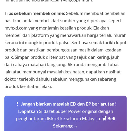
Tips sebelum membeli online:
Sebelum membuat pembelian,
pastikan anda membeli dari sumber yang dipercayai seperti
myhxd.com yang menjamin keaslian produk. Elakkan
membeli dari platform yang menawarkan harga terlalu murah
kerana ini mungkin produk palsu. Sentiasa semak tarikh luput
produk dan pastikan pembungkusan masih dalam keadaan
baik. Simpan produk di tempat yang sejuk dan kering, jauh
dari cahaya matahari langsung. Jika anda mengambil ubat
lain atau mempunyai masalah kesihatan, dapatkan nasihat
doktor terlebih dahulu sebelum menggunakan sebarang
produk kesihatan lelaki.
💊
Jangan biarkan masalah ED dan EP berlarutan!
Dapatkan Sildazet Super Power original dengan
penghantaran diskret ke seluruh Malaysia.
🛒 Beli
Sekarang →