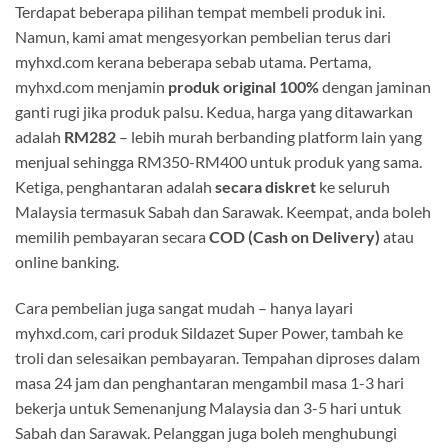
Terdapat beberapa pilihan tempat membeli produk ini.
Namun, kami amat mengesyorkan pembelian terus dari
myhxd.com kerana beberapa sebab utama. Pertama,
myhxd.com menjamin
produk original 100%
dengan jaminan
ganti rugi jika produk palsu. Kedua, harga yang ditawarkan
adalah
RM282
– lebih murah berbanding platform lain yang
menjual sehingga RM350-RM400 untuk produk yang sama.
Ketiga, penghantaran adalah
secara diskret
ke seluruh
Malaysia termasuk Sabah dan Sarawak. Keempat, anda boleh
memilih pembayaran secara
COD (Cash on Delivery)
atau
online banking.
Cara pembelian juga sangat mudah – hanya layari
myhxd.com, cari produk Sildazet Super Power, tambah ke
troli dan selesaikan pembayaran. Tempahan diproses dalam
masa 24 jam dan penghantaran mengambil masa 1-3 hari
bekerja untuk Semenanjung Malaysia dan 3-5 hari untuk
Sabah dan Sarawak. Pelanggan juga boleh menghubungi