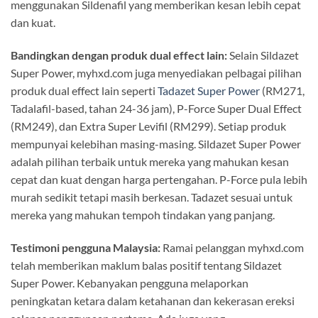
menggunakan Sildenafil yang memberikan kesan lebih cepat
dan kuat.
Bandingkan dengan produk dual effect lain:
Selain Sildazet
Super Power, myhxd.com juga menyediakan pelbagai pilihan
produk dual effect lain seperti
Tadazet Super Power
(RM271,
Tadalafil-based, tahan 24-36 jam), P-Force Super Dual Effect
(RM249), dan Extra Super Levifil (RM299). Setiap produk
mempunyai kelebihan masing-masing. Sildazet Super Power
adalah pilihan terbaik untuk mereka yang mahukan kesan
cepat dan kuat dengan harga pertengahan. P-Force pula lebih
murah sedikit tetapi masih berkesan. Tadazet sesuai untuk
mereka yang mahukan tempoh tindakan yang panjang.
Testimoni pengguna Malaysia:
Ramai pelanggan myhxd.com
telah memberikan maklum balas positif tentang Sildazet
Super Power. Kebanyakan pengguna melaporkan
peningkatan ketara dalam ketahanan dan kekerasan ereksi