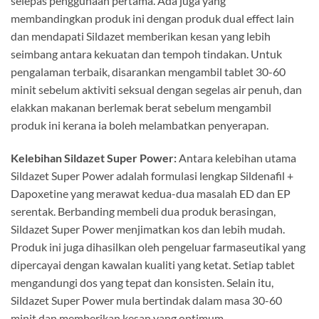
selepas penggunaan pertama. Ada juga yang
membandingkan produk ini dengan produk dual effect lain
dan mendapati Sildazet memberikan kesan yang lebih
seimbang antara kekuatan dan tempoh tindakan. Untuk
pengalaman terbaik, disarankan mengambil tablet 30-60
minit sebelum aktiviti seksual dengan segelas air penuh, dan
elakkan makanan berlemak berat sebelum mengambil
produk ini kerana ia boleh melambatkan penyerapan.
Kelebihan Sildazet Super Power:
Antara kelebihan utama
Sildazet Super Power adalah formulasi lengkap Sildenafil +
Dapoxetine yang merawat kedua-dua masalah ED dan EP
serentak. Berbanding membeli dua produk berasingan,
Sildazet Super Power menjimatkan kos dan lebih mudah.
Produk ini juga dihasilkan oleh pengeluar farmaseutikal yang
dipercayai dengan kawalan kualiti yang ketat. Setiap tablet
mengandungi dos yang tepat dan konsisten. Selain itu,
Sildazet Super Power mula bertindak dalam masa 30-60
minit dan memberikan kesan yang optimum.