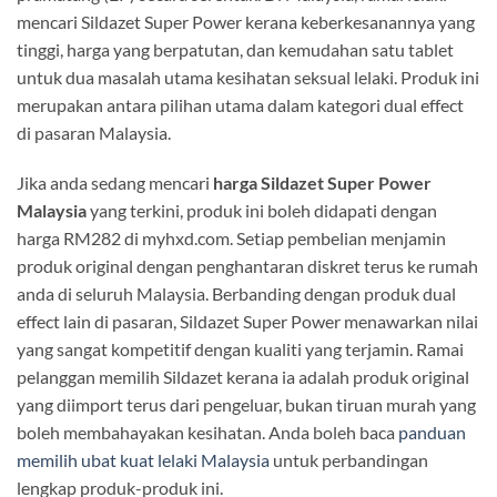
mencari Sildazet Super Power kerana keberkesanannya yang
tinggi, harga yang berpatutan, dan kemudahan satu tablet
untuk dua masalah utama kesihatan seksual lelaki. Produk ini
merupakan antara pilihan utama dalam kategori dual effect
di pasaran Malaysia.
Jika anda sedang mencari
harga Sildazet Super Power
Malaysia
yang terkini, produk ini boleh didapati dengan
harga RM282 di myhxd.com. Setiap pembelian menjamin
produk original dengan penghantaran diskret terus ke rumah
anda di seluruh Malaysia. Berbanding dengan produk dual
effect lain di pasaran, Sildazet Super Power menawarkan nilai
yang sangat kompetitif dengan kualiti yang terjamin. Ramai
pelanggan memilih Sildazet kerana ia adalah produk original
yang diimport terus dari pengeluar, bukan tiruan murah yang
boleh membahayakan kesihatan. Anda boleh baca
panduan
memilih ubat kuat lelaki Malaysia
untuk perbandingan
lengkap produk-produk ini.