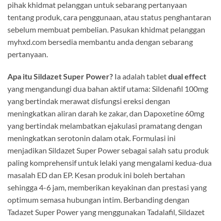
pihak khidmat pelanggan untuk sebarang pertanyaan
tentang produk, cara penggunaan, atau status penghantaran
sebelum membuat pembelian. Pasukan khidmat pelanggan
myhxd.com bersedia membantu anda dengan sebarang
pertanyaan.
Apa itu Sildazet Super Power?
Ia adalah tablet
dual effect
yang mengandungi dua bahan aktif utama: Sildenafil 100mg
yang bertindak merawat disfungsi ereksi dengan
meningkatkan aliran darah ke zakar, dan Dapoxetine 60mg
yang bertindak melambatkan ejakulasi pramatang dengan
meningkatkan serotonin dalam otak. Formulasi ini
menjadikan Sildazet Super Power sebagai salah satu produk
paling komprehensif untuk lelaki yang mengalami kedua-dua
masalah ED dan EP. Kesan produk ini boleh bertahan
sehingga 4-6 jam, memberikan keyakinan dan prestasi yang
optimum semasa hubungan intim. Berbanding dengan
Tadazet Super Power yang menggunakan Tadalafil, Sildazet