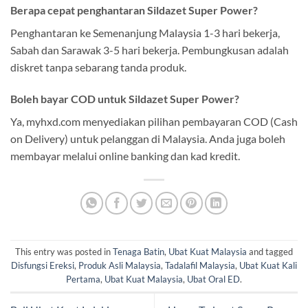
Berapa cepat penghantaran Sildazet Super Power?
Penghantaran ke Semenanjung Malaysia 1-3 hari bekerja,
Sabah dan Sarawak 3-5 hari bekerja. Pembungkusan adalah
diskret tanpa sebarang tanda produk.
Boleh bayar COD untuk Sildazet Super Power?
Ya, myhxd.com menyediakan pilihan pembayaran COD (Cash
on Delivery) untuk pelanggan di Malaysia. Anda juga boleh
membayar melalui online banking dan kad kredit.
This entry was posted in
Tenaga Batin
,
Ubat Kuat Malaysia
and tagged
Disfungsi Ereksi
,
Produk Asli Malaysia
,
Tadalafil Malaysia
,
Ubat Kuat Kali
Pertama
,
Ubat Kuat Malaysia
,
Ubat Oral ED
.