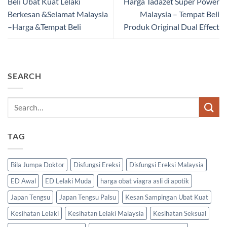
Beli Ubat Kuat Lelaki
Harga Tadazet Super Power
Berkesan &Selamat Malaysia
Malaysia – Tempat Beli
–Harga &Tempat Beli
Produk Original Dual Effect
SEARCH
TAG
Bila Jumpa Doktor
Disfungsi Ereksi
Disfungsi Ereksi Malaysia
ED Awal
ED Lelaki Muda
harga obat viagra asli di apotik
Japan Tengsu
Japan Tengsu Palsu
Kesan Sampingan Ubat Kuat
Kesihatan Lelaki
Kesihatan Lelaki Malaysia
Kesihatan Seksual