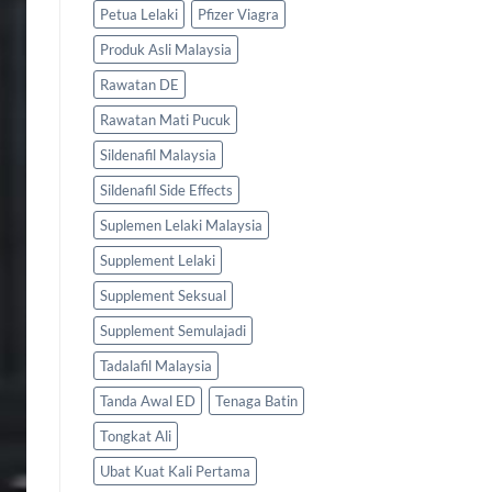
Petua Lelaki
Pfizer Viagra
Produk Asli Malaysia
Rawatan DE
Rawatan Mati Pucuk
Sildenafil Malaysia
Sildenafil Side Effects
Suplemen Lelaki Malaysia
Supplement Lelaki
Supplement Seksual
Supplement Semulajadi
Tadalafil Malaysia
Tanda Awal ED
Tenaga Batin
Tongkat Ali
Ubat Kuat Kali Pertama