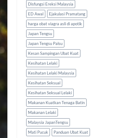
Disfungsi Ereksi Malaysia
ED Awal
Ejakulasi Pramatang
harga obat viagra asli di apotik
Japan Tengsu
Japan Tengsu Palsu
Kesan Sampingan Ubat Kuat
Kesihatan Lelaki
Kesihatan Lelaki Malaysia
Kesihatan Seksual
Kesihatan Seksual Lelaki
Makanan Kuatkan Tenaga Batin
Makanan Lelaki
Malaysia JapanTengsu
Mati Pucuk
Panduan Ubat Kuat