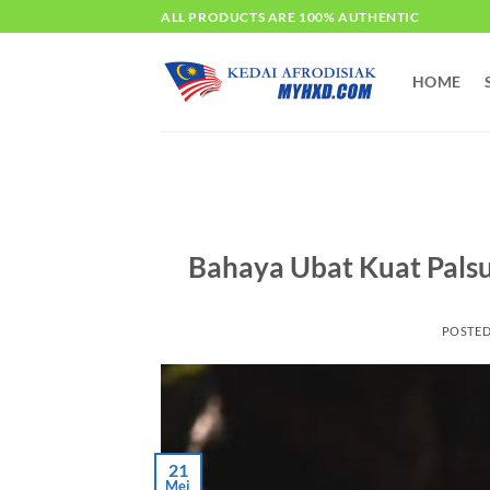
Skip
ALL PRODUCTS ARE 100% AUTHENTIC
to
content
HOME
Bahaya Ubat Kuat Palsu 
POSTE
21
Mei