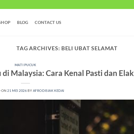
SHOP
BLOG
CONTACT US
TAG ARCHIVES:
BELI UBAT SELAMAT
MATI PUCUK
di Malaysia: Cara Kenal Pasti dan Elak
D ON
21 MEI 2026
BY
AFRODISIAK KEDAI