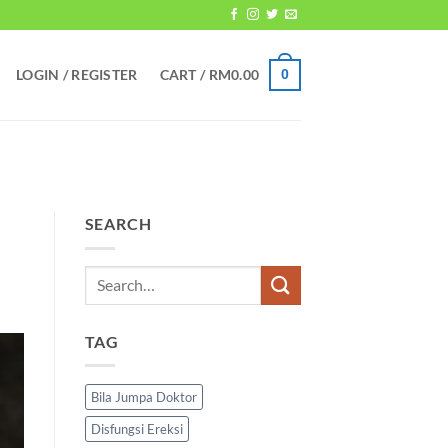
LOGIN / REGISTER
CART /
RM
0.00
0
SEARCH
TAG
Bila Jumpa Doktor
Disfungsi Ereksi