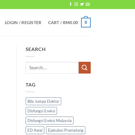
LOGIN / REGISTER
CART /
RM
0.00
0
SEARCH
TAG
Bila Jumpa Doktor
Disfungsi Ereksi
Disfungsi Ereksi Malaysia
ED Awal
Ejakulasi Pramatang