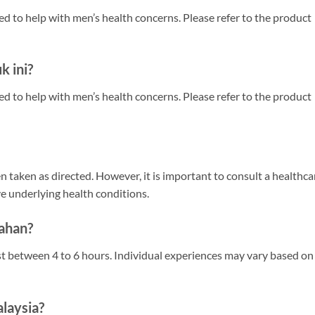
ned to help with men’s health concerns. Please refer to the product
 ini?
ned to help with men’s health concerns. Please refer to the product
n taken as directed. However, it is important to consult a healthca
ve underlying health conditions.
tahan?
ast between 4 to 6 hours. Individual experiences may vary based on
alaysia?