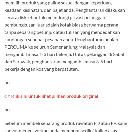
memilih produk yang paling sesuai dengan keperluan,
keadaan kesihatan, dan bajet anda. Penghantaran dilakukan
secara diskret untuk melindungi privasi pelanggan –
pembungkusan luar adalah kotak biasa berwarna perang
tanpa sebarang petunjuk atau tulisan yang mendedahkan
kandungan sebenar pesanan anda. Penghantaran adalah
PERCUMA ke seluruh Semenanjung Malaysia dan
mengambil masa 1-3 hari bekerja. Untuk pelanggan di Sabah
dan Sarawak, penghantaran mengambil masa 3-5 hari
bekerja dengan kos yang berpatutan.
nn
👉
Klik sini untuk lihat pilihan produk original →
nn
Sebelum membeli sebarang produk rawatan ED atau EP, kami
sangat mengesyorkan anda membuat sedikit kajian asas