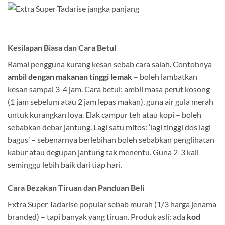
Kesilapan Biasa dan Cara Betul
Ramai pengguna kurang kesan sebab cara salah. Contohnya
ambil dengan makanan tinggi lemak
– boleh lambatkan
kesan sampai 3-4 jam. Cara betul: ambil masa perut kosong
(1 jam sebelum atau 2 jam lepas makan), guna air gula merah
untuk kurangkan loya. Elak campur teh atau kopi – boleh
sebabkan debar jantung. Lagi satu mitos: ‘lagi tinggi dos lagi
bagus’ – sebenarnya berlebihan boleh sebabkan penglihatan
kabur atau degupan jantung tak menentu. Guna 2-3 kali
seminggu lebih baik dari tiap hari.
Cara Bezakan Tiruan dan Panduan Beli
Extra Super Tadarise popular sebab murah (1/3 harga jenama
branded) – tapi banyak yang tiruan. Produk asli: ada
kod