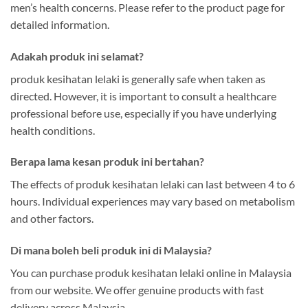
men’s health concerns. Please refer to the product page for
detailed information.
Adakah produk ini selamat?
produk kesihatan lelaki is generally safe when taken as
directed. However, it is important to consult a healthcare
professional before use, especially if you have underlying
health conditions.
Berapa lama kesan produk ini bertahan?
The effects of produk kesihatan lelaki can last between 4 to 6
hours. Individual experiences may vary based on metabolism
and other factors.
Di mana boleh beli produk ini di Malaysia?
You can purchase produk kesihatan lelaki online in Malaysia
from our website. We offer genuine products with fast
delivery across Malaysia.