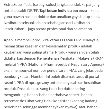
Extra Super Tadarise bagi solusi jangka pendek ke panjang
untuk pesakit DE/EP. Tapi
kesan individu berbeza
– kena
guna bawah nasihat doktor dan amalkan gaya hidup sihat.
Kesihatan seksual adalah sebahagian dari kesihatan
keseluruhan – jaga secara profesional dan selamat.nn
Apabila membeli produk rawatan ED atau EP di Malaysia,
memastikan keaslian dan keselamatan produk adalah
keutamaan yang paling utama. Produk yang sah dan telah
didaftarkan dengan Kementerian Kesihatan Malaysia (KKM)
melalui NPRA (National Pharmaceutical Regulatory Agency)
akan mempunyai nombor pendaftaran MAL yang jelas pada
pembungkusan. Nombor ini boleh disemak terus di portal
rasmi NPRA di npra.gov.my untuk mengesahkan kesahihan
produk. Produk palsu yang tidak berdaftar sering
mengandungi bahan-bahan berbahaya seperti bahan
tercemar, dos ubat yang tidak konsisten (kadang-kadang
berlebihan sehingga membahayakan nyawa), atau bahan