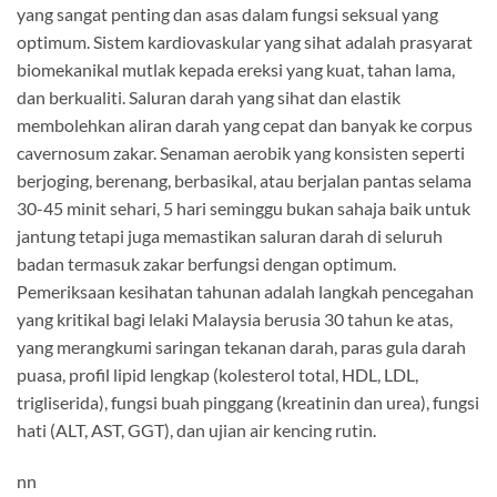
yang sangat penting dan asas dalam fungsi seksual yang
optimum. Sistem kardiovaskular yang sihat adalah prasyarat
biomekanikal mutlak kepada ereksi yang kuat, tahan lama,
dan berkualiti. Saluran darah yang sihat dan elastik
membolehkan aliran darah yang cepat dan banyak ke corpus
cavernosum zakar. Senaman aerobik yang konsisten seperti
berjoging, berenang, berbasikal, atau berjalan pantas selama
30-45 minit sehari, 5 hari seminggu bukan sahaja baik untuk
jantung tetapi juga memastikan saluran darah di seluruh
badan termasuk zakar berfungsi dengan optimum.
Pemeriksaan kesihatan tahunan adalah langkah pencegahan
yang kritikal bagi lelaki Malaysia berusia 30 tahun ke atas,
yang merangkumi saringan tekanan darah, paras gula darah
puasa, profil lipid lengkap (kolesterol total, HDL, LDL,
trigliserida), fungsi buah pinggang (kreatinin dan urea), fungsi
hati (ALT, AST, GGT), dan ujian air kencing rutin.
nn