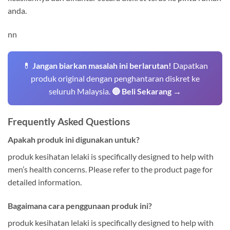
anda.
nn
💊
Jangan biarkan masalah ini berlarutan!
Dapatkan
produk original dengan penghantaran diskret ke
seluruh Malaysia.
🔵 Beli Sekarang →
Frequently Asked Questions
Apakah produk ini digunakan untuk?
produk kesihatan lelaki is specifically designed to help with
men’s health concerns. Please refer to the product page for
detailed information.
Bagaimana cara penggunaan produk ini?
produk kesihatan lelaki is specifically designed to help with