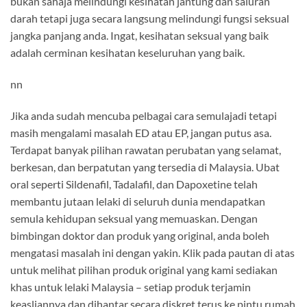
bukan sahaja melindungi kesihatan jantung dan saluran
darah tetapi juga secara langsung melindungi fungsi seksual
jangka panjang anda. Ingat, kesihatan seksual yang baik
adalah cerminan kesihatan keseluruhan yang baik.
nn
Jika anda sudah mencuba pelbagai cara semulajadi tetapi
masih mengalami masalah ED atau EP, jangan putus asa.
Terdapat banyak pilihan rawatan perubatan yang selamat,
berkesan, dan berpatutan yang tersedia di Malaysia. Ubat
oral seperti Sildenafil, Tadalafil, dan Dapoxetine telah
membantu jutaan lelaki di seluruh dunia mendapatkan
semula kehidupan seksual yang memuaskan. Dengan
bimbingan doktor dan produk yang original, anda boleh
mengatasi masalah ini dengan yakin. Klik pada pautan di atas
untuk melihat pilihan produk original yang kami sediakan
khas untuk lelaki Malaysia – setiap produk terjamin
keasliannya dan dihantar secara diskret terus ke pintu rumah