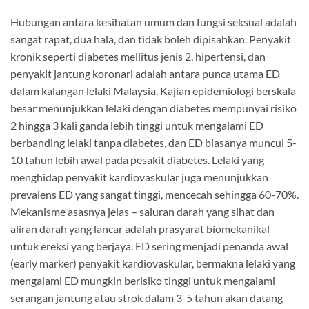
Hubungan antara kesihatan umum dan fungsi seksual adalah
sangat rapat, dua hala, dan tidak boleh dipisahkan. Penyakit
kronik seperti diabetes mellitus jenis 2, hipertensi, dan
penyakit jantung koronari adalah antara punca utama ED
dalam kalangan lelaki Malaysia. Kajian epidemiologi berskala
besar menunjukkan lelaki dengan diabetes mempunyai risiko
2 hingga 3 kali ganda lebih tinggi untuk mengalami ED
berbanding lelaki tanpa diabetes, dan ED biasanya muncul 5-
10 tahun lebih awal pada pesakit diabetes. Lelaki yang
menghidap penyakit kardiovaskular juga menunjukkan
prevalens ED yang sangat tinggi, mencecah sehingga 60-70%.
Mekanisme asasnya jelas – saluran darah yang sihat dan
aliran darah yang lancar adalah prasyarat biomekanikal
untuk ereksi yang berjaya. ED sering menjadi penanda awal
(early marker) penyakit kardiovaskular, bermakna lelaki yang
mengalami ED mungkin berisiko tinggi untuk mengalami
serangan jantung atau strok dalam 3-5 tahun akan datang