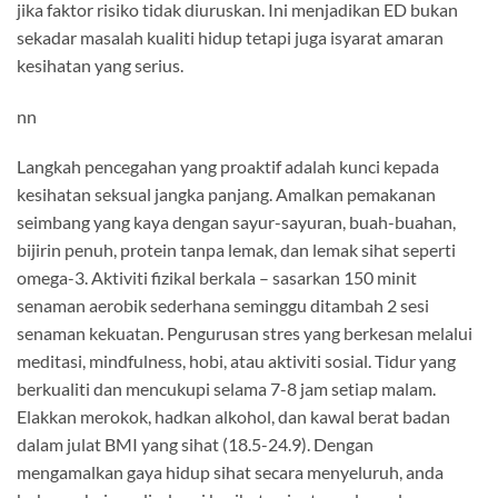
jika faktor risiko tidak diuruskan. Ini menjadikan ED bukan
sekadar masalah kualiti hidup tetapi juga isyarat amaran
kesihatan yang serius.
nn
Langkah pencegahan yang proaktif adalah kunci kepada
kesihatan seksual jangka panjang. Amalkan pemakanan
seimbang yang kaya dengan sayur-sayuran, buah-buahan,
bijirin penuh, protein tanpa lemak, dan lemak sihat seperti
omega-3. Aktiviti fizikal berkala – sasarkan 150 minit
senaman aerobik sederhana seminggu ditambah 2 sesi
senaman kekuatan. Pengurusan stres yang berkesan melalui
meditasi, mindfulness, hobi, atau aktiviti sosial. Tidur yang
berkualiti dan mencukupi selama 7-8 jam setiap malam.
Elakkan merokok, hadkan alkohol, dan kawal berat badan
dalam julat BMI yang sihat (18.5-24.9). Dengan
mengamalkan gaya hidup sihat secara menyeluruh, anda