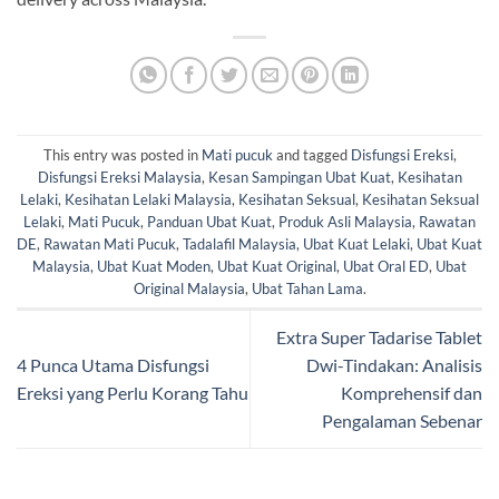
This entry was posted in
Mati pucuk
and tagged
Disfungsi Ereksi
,
Disfungsi Ereksi Malaysia
,
Kesan Sampingan Ubat Kuat
,
Kesihatan
Lelaki
,
Kesihatan Lelaki Malaysia
,
Kesihatan Seksual
,
Kesihatan Seksual
Lelaki
,
Mati Pucuk
,
Panduan Ubat Kuat
,
Produk Asli Malaysia
,
Rawatan
DE
,
Rawatan Mati Pucuk
,
Tadalafil Malaysia
,
Ubat Kuat Lelaki
,
Ubat Kuat
Malaysia
,
Ubat Kuat Moden
,
Ubat Kuat Original
,
Ubat Oral ED
,
Ubat
Original Malaysia
,
Ubat Tahan Lama
.
Extra Super Tadarise Tablet
4 Punca Utama Disfungsi
Dwi-Tindakan: Analisis
Ereksi yang Perlu Korang Tahu
Komprehensif dan
Pengalaman Sebenar