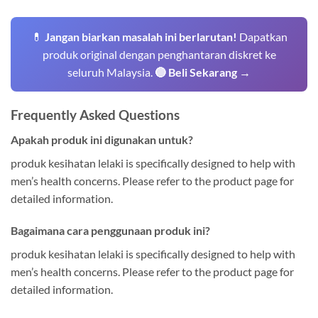
💊
Jangan biarkan masalah ini berlarutan!
Dapatkan
produk original dengan penghantaran diskret ke
seluruh Malaysia.
🔵 Beli Sekarang →
Frequently Asked Questions
Apakah produk ini digunakan untuk?
produk kesihatan lelaki is specifically designed to help with
men’s health concerns. Please refer to the product page for
detailed information.
Bagaimana cara penggunaan produk ini?
produk kesihatan lelaki is specifically designed to help with
men’s health concerns. Please refer to the product page for
detailed information.