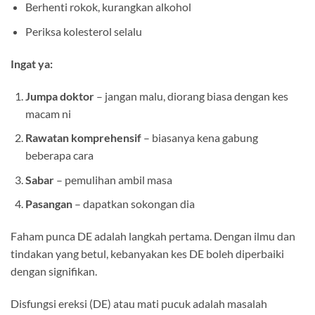
Berhenti rokok, kurangkan alkohol
Periksa kolesterol selalu
Ingat ya:
Jumpa doktor
– jangan malu, diorang biasa dengan kes
macam ni
Rawatan komprehensif
– biasanya kena gabung
beberapa cara
Sabar
– pemulihan ambil masa
Pasangan
– dapatkan sokongan dia
Faham punca DE adalah langkah pertama. Dengan ilmu dan
tindakan yang betul, kebanyakan kes DE boleh diperbaiki
dengan signifikan.
Disfungsi ereksi (DE) atau mati pucuk adalah masalah