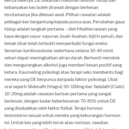
kebanyakan kes boleh dirawat dengan berkesan
terutamanya jika dikesan awal. Pilihan rawatan adalah
pelbagai dan bergantung kepada punca asas. Perubahan gaya
hidup adalah langkah pertama – diet Mediterranean yang
kaya dengan sayur-sayuran, buah-buahan, bijirin penuh, dan
lemak sihat telah terbukti memperbaiki fungsi ereksi.
Senaman kardiovaskular sederhana selama 30-40 minit
sehari dapat meningkatkan aliran darah. Berhenti merokok
dan mengurangkan alkohol juga memberi kesan positif yang
ketara. Kaunseling psikologi atau terapi seks membantu bagi
mereka yang DE berpunca daripada faktor psikologi. Ubat
oral seperti Sildenafil (Viagra) 50-100mg dan Tadalafil (Cialis)
10-20mg adalah rawatan barisan pertama yang sangat
berkesan, dengan kadar keberkesanan 70-85% untuk DE
yang disebabkan oleh faktor fizikal. Terapi hormon
testosteron sesuai untuk mereka yang kekurangan hormon
ini. Untuk kes yang lebih teruk atau resistan, rawatan