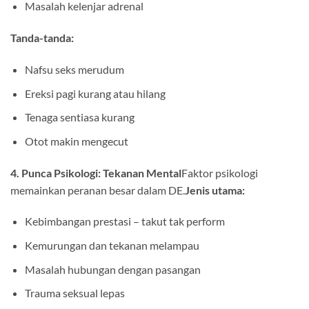
Masalah kelenjar adrenal
Tanda-tanda:
Nafsu seks merudum
Ereksi pagi kurang atau hilang
Tenaga sentiasa kurang
Otot makin mengecut
4. Punca Psikologi: Tekanan Mental
Faktor psikologi
memainkan peranan besar dalam DE.
Jenis utama:
Kebimbangan prestasi – takut tak perform
Kemurungan dan tekanan melampau
Masalah hubungan dengan pasangan
Trauma seksual lepas