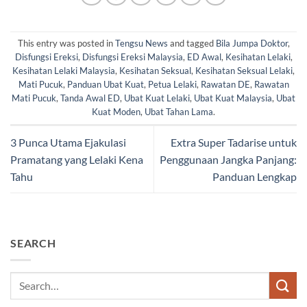
This entry was posted in
Tengsu News
and tagged
Bila Jumpa Doktor
,
Disfungsi Ereksi
,
Disfungsi Ereksi Malaysia
,
ED Awal
,
Kesihatan Lelaki
,
Kesihatan Lelaki Malaysia
,
Kesihatan Seksual
,
Kesihatan Seksual Lelaki
,
Mati Pucuk
,
Panduan Ubat Kuat
,
Petua Lelaki
,
Rawatan DE
,
Rawatan
Mati Pucuk
,
Tanda Awal ED
,
Ubat Kuat Lelaki
,
Ubat Kuat Malaysia
,
Ubat
Kuat Moden
,
Ubat Tahan Lama
.
3 Punca Utama Ejakulasi
Extra Super Tadarise untuk
Pramatang yang Lelaki Kena
Penggunaan Jangka Panjang:
Tahu
Panduan Lengkap
SEARCH