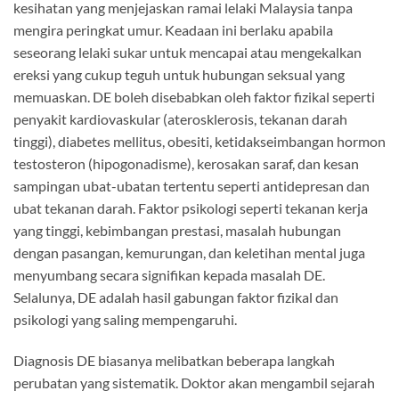
kesihatan yang menjejaskan ramai lelaki Malaysia tanpa
mengira peringkat umur. Keadaan ini berlaku apabila
seseorang lelaki sukar untuk mencapai atau mengekalkan
ereksi yang cukup teguh untuk hubungan seksual yang
memuaskan. DE boleh disebabkan oleh faktor fizikal seperti
penyakit kardiovaskular (aterosklerosis, tekanan darah
tinggi), diabetes mellitus, obesiti, ketidakseimbangan hormon
testosteron (hipogonadisme), kerosakan saraf, dan kesan
sampingan ubat-ubatan tertentu seperti antidepresan dan
ubat tekanan darah. Faktor psikologi seperti tekanan kerja
yang tinggi, kebimbangan prestasi, masalah hubungan
dengan pasangan, kemurungan, dan keletihan mental juga
menyumbang secara signifikan kepada masalah DE.
Selalunya, DE adalah hasil gabungan faktor fizikal dan
psikologi yang saling mempengaruhi.
Diagnosis DE biasanya melibatkan beberapa langkah
perubatan yang sistematik. Doktor akan mengambil sejarah