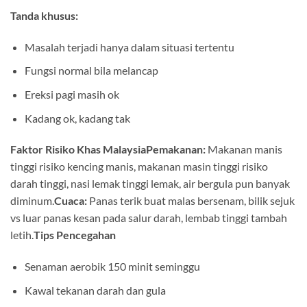
Tanda khusus:
Masalah terjadi hanya dalam situasi tertentu
Fungsi normal bila melancap
Ereksi pagi masih ok
Kadang ok, kadang tak
Faktor Risiko Khas Malaysia
Pemakanan:
Makanan manis
tinggi risiko kencing manis, makanan masin tinggi risiko
darah tinggi, nasi lemak tinggi lemak, air bergula pun banyak
diminum.
Cuaca:
Panas terik buat malas bersenam, bilik sejuk
vs luar panas kesan pada salur darah, lembab tinggi tambah
letih.
Tips Pencegahan
Senaman aerobik 150 minit seminggu
Kawal tekanan darah dan gula