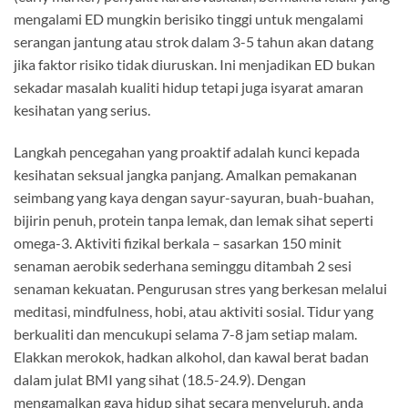
mengalami ED mungkin berisiko tinggi untuk mengalami
serangan jantung atau strok dalam 3-5 tahun akan datang
jika faktor risiko tidak diuruskan. Ini menjadikan ED bukan
sekadar masalah kualiti hidup tetapi juga isyarat amaran
kesihatan yang serius.
Langkah pencegahan yang proaktif adalah kunci kepada
kesihatan seksual jangka panjang. Amalkan pemakanan
seimbang yang kaya dengan sayur-sayuran, buah-buahan,
bijirin penuh, protein tanpa lemak, dan lemak sihat seperti
omega-3. Aktiviti fizikal berkala – sasarkan 150 minit
senaman aerobik sederhana seminggu ditambah 2 sesi
senaman kekuatan. Pengurusan stres yang berkesan melalui
meditasi, mindfulness, hobi, atau aktiviti sosial. Tidur yang
berkualiti dan mencukupi selama 7-8 jam setiap malam.
Elakkan merokok, hadkan alkohol, dan kawal berat badan
dalam julat BMI yang sihat (18.5-24.9). Dengan
mengamalkan gaya hidup sihat secara menyeluruh, anda