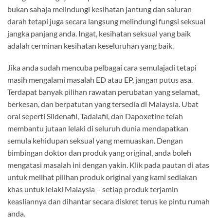
bukan sahaja melindungi kesihatan jantung dan saluran
darah tetapi juga secara langsung melindungi fungsi seksual
jangka panjang anda. Ingat, kesihatan seksual yang baik
adalah cerminan kesihatan keseluruhan yang baik.
Jika anda sudah mencuba pelbagai cara semulajadi tetapi
masih mengalami masalah ED atau EP, jangan putus asa.
Terdapat banyak pilihan rawatan perubatan yang selamat,
berkesan, dan berpatutan yang tersedia di Malaysia. Ubat
oral seperti Sildenafil, Tadalafil, dan Dapoxetine telah
membantu jutaan lelaki di seluruh dunia mendapatkan
semula kehidupan seksual yang memuaskan. Dengan
bimbingan doktor dan produk yang original, anda boleh
mengatasi masalah ini dengan yakin. Klik pada pautan di atas
untuk melihat pilihan produk original yang kami sediakan
khas untuk lelaki Malaysia – setiap produk terjamin
keasliannya dan dihantar secara diskret terus ke pintu rumah
anda.