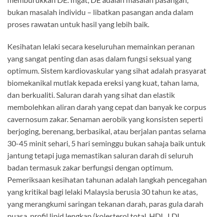
bukan masalah individu – libatkan pasangan anda dalam
proses rawatan untuk hasil yang lebih baik.
Kesihatan lelaki secara keseluruhan memainkan peranan
yang sangat penting dan asas dalam fungsi seksual yang
optimum. Sistem kardiovaskular yang sihat adalah prasyarat
biomekanikal mutlak kepada ereksi yang kuat, tahan lama,
dan berkualiti. Saluran darah yang sihat dan elastik
membolehkan aliran darah yang cepat dan banyak ke corpus
cavernosum zakar. Senaman aerobik yang konsisten seperti
berjoging, berenang, berbasikal, atau berjalan pantas selama
30-45 minit sehari, 5 hari seminggu bukan sahaja baik untuk
jantung tetapi juga memastikan saluran darah di seluruh
badan termasuk zakar berfungsi dengan optimum.
Pemeriksaan kesihatan tahunan adalah langkah pencegahan
yang kritikal bagi lelaki Malaysia berusia 30 tahun ke atas,
yang merangkumi saringan tekanan darah, paras gula darah
puasa, profil lipid lengkap (kolesterol total, HDL, LDL,