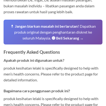
bukan masalah individu – libatkan pasangan anda dalam
proses rawatan untuk hasil yang lebih baik.
💊
Jangan biarkan masalah ini berlarutan!
Dapatkan
produk original dengan penghantaran diskret ke
seluruh Malaysia.
🔵 Beli Sekarang →
Frequently Asked Questions
Apakah produk ini digunakan untuk?
produk kesihatan lelaki is specifically designed to help with
men’s health concerns. Please refer to the product page for
detailed information.
Bagaimana cara penggunaan produk ini?
produk kesihatan lelaki is specifically designed to help with
men’s health concerns. Please refer to the product page for