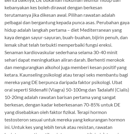
kebanyakan kes boleh dirawat dengan berkesan
terutamanya jika dikesan awal. Pilihan rawatan adalah
pelbagai dan bergantung kepada punca asas. Perubahan gaya
hidup adalah langkah pertama – diet Mediterranean yang
kaya dengan sayur-sayuran, buah-buahan, bijirin penuh, dan
lemak sihat telah terbukti memperbaiki fungsi ereksi.
Senaman kardiovaskular sederhana selama 30-40 minit
sehari dapat meningkatkan aliran darah. Berhenti merokok
dan mengurangkan alkohol juga memberi kesan positif yang
ketara. Kaunseling psikologi atau terapi seks membantu bagi
mereka yang DE berpunca daripada faktor psikologi. Ubat
oral seperti Sildenafil (Viagra) 50-100mg dan Tadalafil (Cialis)
10-20mg adalah rawatan barisan pertama yang sangat
berkesan, dengan kadar keberkesanan 70-85% untuk DE
yang disebabkan oleh faktor fizikal. Terapi hormon
testosteron sesuai untuk mereka yang kekurangan hormon
ini. Untuk kes yang lebih teruk atau resistan, rawatan