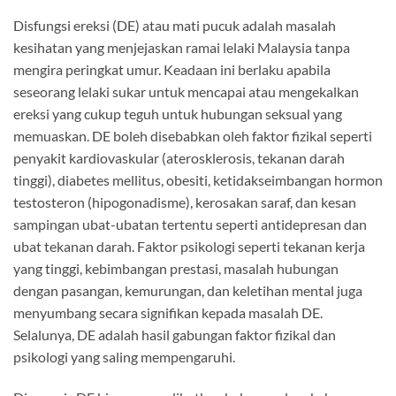
Disfungsi ereksi (DE) atau mati pucuk adalah masalah
kesihatan yang menjejaskan ramai lelaki Malaysia tanpa
mengira peringkat umur. Keadaan ini berlaku apabila
seseorang lelaki sukar untuk mencapai atau mengekalkan
ereksi yang cukup teguh untuk hubungan seksual yang
memuaskan. DE boleh disebabkan oleh faktor fizikal seperti
penyakit kardiovaskular (aterosklerosis, tekanan darah
tinggi), diabetes mellitus, obesiti, ketidakseimbangan hormon
testosteron (hipogonadisme), kerosakan saraf, dan kesan
sampingan ubat-ubatan tertentu seperti antidepresan dan
ubat tekanan darah. Faktor psikologi seperti tekanan kerja
yang tinggi, kebimbangan prestasi, masalah hubungan
dengan pasangan, kemurungan, dan keletihan mental juga
menyumbang secara signifikan kepada masalah DE.
Selalunya, DE adalah hasil gabungan faktor fizikal dan
psikologi yang saling mempengaruhi.