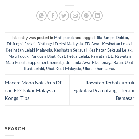
This entry was posted in
Mati pucuk
and tagged
Bila Jumpa Doktor
,
Disfungsi Ereksi
,
Disfungsi Ereksi Malaysia
,
ED Awal
,
Kesihatan Lelaki
,
Kesihatan Lelaki Malaysia
,
Kesihatan Seksual
,
Kesihatan Seksual Lelaki
,
Mati Pucuk
,
Panduan Ubat Kuat
,
Petua Lelaki
,
Rawatan DE
,
Rawatan
Mati Pucuk
,
Supplement Semulajadi
,
Tanda Awal ED
,
Tenaga Batin
,
Ubat
Kuat Lelaki
,
Ubat Kuat Malaysia
,
Ubat Tahan Lama
.
Macam Mana Nak Urus DE
Rawatan Terbaik untuk
dan EP? Pakar Malaysia
Ejakulasi Pramatang – Terapi
Kongsi Tips
Bersasar
SEARCH