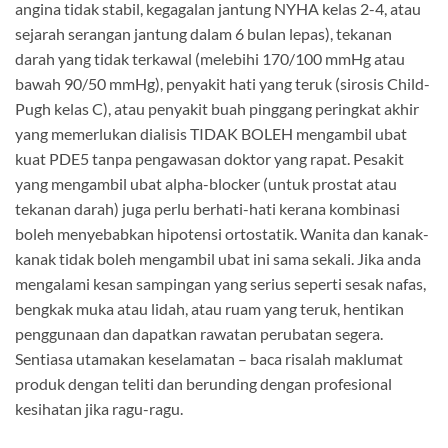
angina tidak stabil, kegagalan jantung NYHA kelas 2-4, atau
sejarah serangan jantung dalam 6 bulan lepas), tekanan
darah yang tidak terkawal (melebihi 170/100 mmHg atau
bawah 90/50 mmHg), penyakit hati yang teruk (sirosis Child-
Pugh kelas C), atau penyakit buah pinggang peringkat akhir
yang memerlukan dialisis TIDAK BOLEH mengambil ubat
kuat PDE5 tanpa pengawasan doktor yang rapat. Pesakit
yang mengambil ubat alpha-blocker (untuk prostat atau
tekanan darah) juga perlu berhati-hati kerana kombinasi
boleh menyebabkan hipotensi ortostatik. Wanita dan kanak-
kanak tidak boleh mengambil ubat ini sama sekali. Jika anda
mengalami kesan sampingan yang serius seperti sesak nafas,
bengkak muka atau lidah, atau ruam yang teruk, hentikan
penggunaan dan dapatkan rawatan perubatan segera.
Sentiasa utamakan keselamatan – baca risalah maklumat
produk dengan teliti dan berunding dengan profesional
kesihatan jika ragu-ragu.