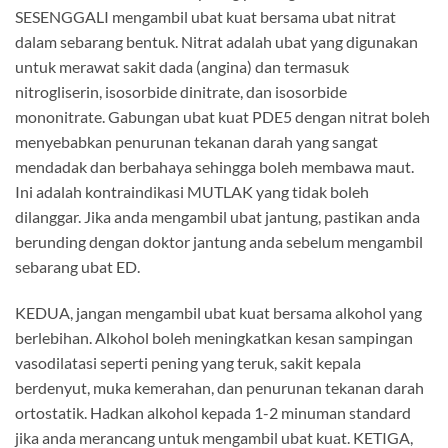
SESENGGALI mengambil ubat kuat bersama ubat nitrat
dalam sebarang bentuk. Nitrat adalah ubat yang digunakan
untuk merawat sakit dada (angina) dan termasuk
nitrogliserin, isosorbide dinitrate, dan isosorbide
mononitrate. Gabungan ubat kuat PDE5 dengan nitrat boleh
menyebabkan penurunan tekanan darah yang sangat
mendadak dan berbahaya sehingga boleh membawa maut.
Ini adalah kontraindikasi MUTLAK yang tidak boleh
dilanggar. Jika anda mengambil ubat jantung, pastikan anda
berunding dengan doktor jantung anda sebelum mengambil
sebarang ubat ED.
KEDUA, jangan mengambil ubat kuat bersama alkohol yang
berlebihan. Alkohol boleh meningkatkan kesan sampingan
vasodilatasi seperti pening yang teruk, sakit kepala
berdenyut, muka kemerahan, dan penurunan tekanan darah
ortostatik. Hadkan alkohol kepada 1-2 minuman standard
jika anda merancang untuk mengambil ubat kuat. KETIGA,