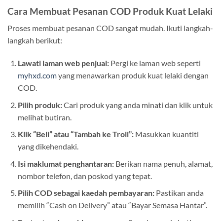
Cara Membuat Pesanan COD Produk Kuat Lelaki
Proses membuat pesanan COD sangat mudah. Ikuti langkah-
langkah berikut:
Lawati laman web penjual:
Pergi ke laman web seperti
myhxd.com
yang menawarkan produk kuat lelaki dengan
COD.
Pilih produk:
Cari produk yang anda minati dan klik untuk
melihat butiran.
Klik “Beli” atau “Tambah ke Troli”:
Masukkan kuantiti
yang dikehendaki.
Isi maklumat penghantaran:
Berikan nama penuh, alamat,
nombor telefon, dan poskod yang tepat.
Pilih COD sebagai kaedah pembayaran:
Pastikan anda
memilih “Cash on Delivery” atau “Bayar Semasa Hantar”.