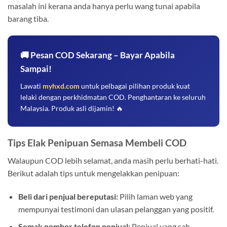
masalah ini kerana anda hanya perlu wang tunai apabila
barang tiba.
🚚 Pesan COD Sekarang – Bayar Apabila
Sampai!
Lawati
myhxd.com
untuk pelbagai pilihan produk kuat
lelaki dengan perkhidmatan COD. Penghantaran ke seluruh
Malaysia. Produk asli dijamin! 🔥
Tips Elak Penipuan Semasa Membeli COD
Walaupun COD lebih selamat, anda masih perlu berhati-hati.
Berikut adalah tips untuk mengelakkan penipuan:
Beli dari penjual bereputasi:
Pilih laman web yang
mempunyai testimoni dan ulasan pelanggan yang positif.
Semak nombor telefon penjual:
Penjual yang sah