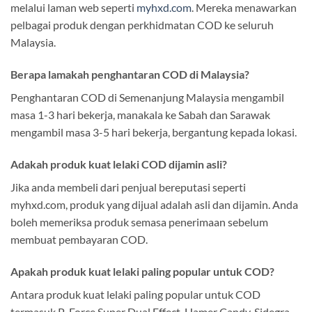
melalui laman web seperti
myhxd.com
. Mereka menawarkan
pelbagai produk dengan perkhidmatan COD ke seluruh
Malaysia.
Berapa lamakah penghantaran COD di Malaysia?
Penghantaran COD di Semenanjung Malaysia mengambil
masa 1-3 hari bekerja, manakala ke Sabah dan Sarawak
mengambil masa 3-5 hari bekerja, bergantung kepada lokasi.
Adakah produk kuat lelaki COD dijamin asli?
Jika anda membeli dari penjual bereputasi seperti
myhxd.com, produk yang dijual adalah asli dan dijamin. Anda
boleh memeriksa produk semasa penerimaan sebelum
membuat pembayaran COD.
Apakah produk kuat lelaki paling popular untuk COD?
Antara produk kuat lelaki paling popular untuk COD
termasuk P-Force Super Dual Effect, Hamer Candy, Sidegra