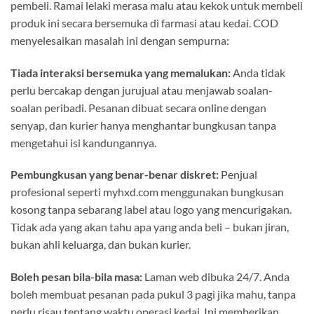
pembeli. Ramai lelaki merasa malu atau kekok untuk membeli
produk ini secara bersemuka di farmasi atau kedai. COD
menyelesaikan masalah ini dengan sempurna:
Tiada interaksi bersemuka yang memalukan:
Anda tidak
perlu bercakap dengan jurujual atau menjawab soalan-
soalan peribadi. Pesanan dibuat secara online dengan
senyap, dan kurier hanya menghantar bungkusan tanpa
mengetahui isi kandungannya.
Pembungkusan yang benar-benar diskret:
Penjual
profesional seperti myhxd.com menggunakan bungkusan
kosong tanpa sebarang label atau logo yang mencurigakan.
Tidak ada yang akan tahu apa yang anda beli – bukan jiran,
bukan ahli keluarga, dan bukan kurier.
Boleh pesan bila-bila masa:
Laman web dibuka 24/7. Anda
boleh membuat pesanan pada pukul 3 pagi jika mahu, tanpa
perlu risau tentang waktu operasi kedai. Ini memberikan