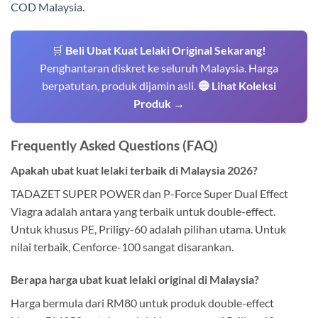
COD Malaysia
.
🛒
Beli Ubat Kuat Lelaki Original Sekarang!
Penghantaran diskret ke seluruh Malaysia. Harga
berpatutan, produk dijamin asli.
🔵 Lihat Koleksi
Produk →
Frequently Asked Questions (FAQ)
Apakah ubat kuat lelaki terbaik di Malaysia 2026?
TADAZET SUPER POWER dan P-Force Super Dual Effect
Viagra adalah antara yang terbaik untuk double-effect.
Untuk khusus PE, Priligy-60 adalah pilihan utama. Untuk
nilai terbaik, Cenforce-100 sangat disarankan.
Berapa harga ubat kuat lelaki original di Malaysia?
Harga bermula dari RM80 untuk produk double-effect