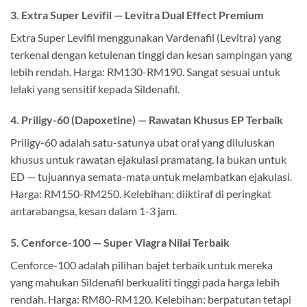
3. Extra Super Levifil — Levitra Dual Effect Premium
Extra Super Levifil menggunakan Vardenafil (Levitra) yang
terkenal dengan ketulenan tinggi dan kesan sampingan yang
lebih rendah. Harga: RM130-RM190. Sangat sesuai untuk
lelaki yang sensitif kepada Sildenafil.
4. Priligy-60 (Dapoxetine) — Rawatan Khusus EP Terbaik
Priligy-60 adalah satu-satunya ubat oral yang diluluskan
khusus untuk rawatan ejakulasi pramatang. Ia bukan untuk
ED — tujuannya semata-mata untuk melambatkan ejakulasi.
Harga: RM150-RM250. Kelebihan: diiktiraf di peringkat
antarabangsa, kesan dalam 1-3 jam.
5. Cenforce-100 — Super Viagra Nilai Terbaik
Cenforce-100 adalah pilihan bajet terbaik untuk mereka
yang mahukan Sildenafil berkualiti tinggi pada harga lebih
rendah. Harga: RM80-RM120. Kelebihan: berpatutan tetapi