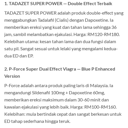
1. TADAZET SUPER POWER — Double Effect Terbaik
TADAZET SUPER POWER adalah produk double-effect yang
menggabungkan Tadalafil (Cialis) dengan Dapoxetine. Ia
memberikan ereksi yang kuat dan tahan lama sehingga 36
jam, sambil melambatkan ejakulasi. Harga: RM120-RM180.
Kelebihan utama: kesan tahan lama dan dua fungsi dalam
satu pil. Sangat sesuai untuk lelaki yang mengalami kedua-
dua ED dan EP.
2. P-Force Super Dual Effect Viagra — Blue P Enhanced
Version
P-Force adalah antara produk paling laris di Malaysia. Ia
mengandungi Sildenafil 100mg + Dapoxetine 60mg,
memberikan ereksi maksimum dalam 30-60 minit dan
kawalan ejakulasi yang lebih baik. Harga: RM100-RM160.
Kelebihan: mula bertindak cepat dan sangat berkesan untuk
ED tahap sederhana hingga teruk.