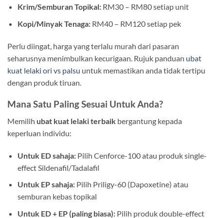
Krim/Semburan Topikal:
RM30 – RM80 setiap unit
Kopi/Minyak Tenaga:
RM40 – RM120 setiap pek
Perlu diingat, harga yang terlalu murah dari pasaran
seharusnya menimbulkan kecurigaan. Rujuk panduan
ubat
kuat lelaki ori vs palsu
untuk memastikan anda tidak tertipu
dengan produk tiruan.
Mana Satu Paling Sesuai Untuk Anda?
Memilih
ubat kuat lelaki terbaik
bergantung kepada
keperluan individu:
Untuk ED sahaja:
Pilih Cenforce-100 atau produk single-
effect Sildenafil/Tadalafil
Untuk EP sahaja:
Pilih Priligy-60 (Dapoxetine) atau
semburan kebas topikal
Untuk ED + EP (paling biasa):
Pilih produk double-effect