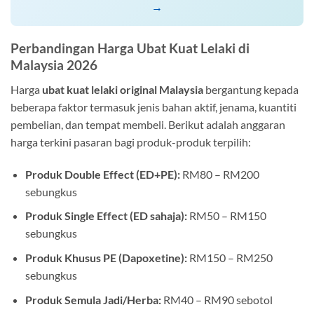
→
Perbandingan Harga Ubat Kuat Lelaki di
Malaysia 2026
Harga
ubat kuat lelaki original Malaysia
bergantung kepada
beberapa faktor termasuk jenis bahan aktif, jenama, kuantiti
pembelian, dan tempat membeli. Berikut adalah anggaran
harga terkini pasaran bagi produk-produk terpilih:
Produk Double Effect (ED+PE):
RM80 – RM200
sebungkus
Produk Single Effect (ED sahaja):
RM50 – RM150
sebungkus
Produk Khusus PE (Dapoxetine):
RM150 – RM250
sebungkus
Produk Semula Jadi/Herba:
RM40 – RM90 sebotol