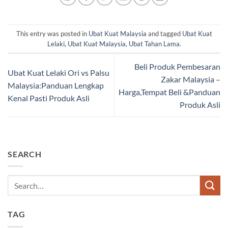
This entry was posted in
Ubat Kuat Malaysia
and tagged
Ubat Kuat
Lelaki
,
Ubat Kuat Malaysia
,
Ubat Tahan Lama
.
Beli Produk Pembesaran
Ubat Kuat Lelaki Ori vs Palsu
Zakar Malaysia –
Malaysia:Panduan Lengkap
Harga,Tempat Beli &Panduan
Kenal Pasti Produk Asli
Produk Asli
SEARCH
TAG