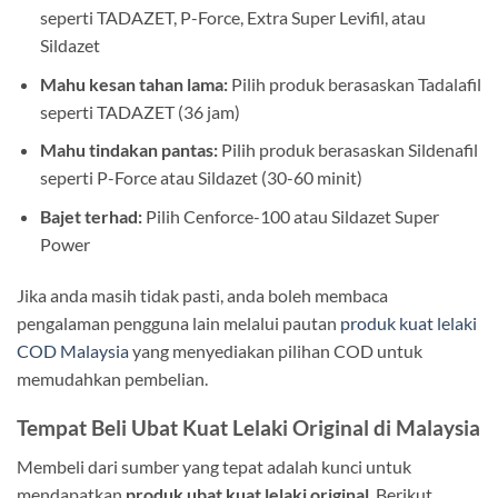
seperti TADAZET, P-Force, Extra Super Levifil, atau
Sildazet
Mahu kesan tahan lama:
Pilih produk berasaskan Tadalafil
seperti TADAZET (36 jam)
Mahu tindakan pantas:
Pilih produk berasaskan Sildenafil
seperti P-Force atau Sildazet (30-60 minit)
Bajet terhad:
Pilih Cenforce-100 atau Sildazet Super
Power
Jika anda masih tidak pasti, anda boleh membaca
pengalaman pengguna lain melalui pautan
produk kuat lelaki
COD Malaysia
yang menyediakan pilihan COD untuk
memudahkan pembelian.
Tempat Beli Ubat Kuat Lelaki Original di Malaysia
Membeli dari sumber yang tepat adalah kunci untuk
mendapatkan
produk ubat kuat lelaki original
. Berikut