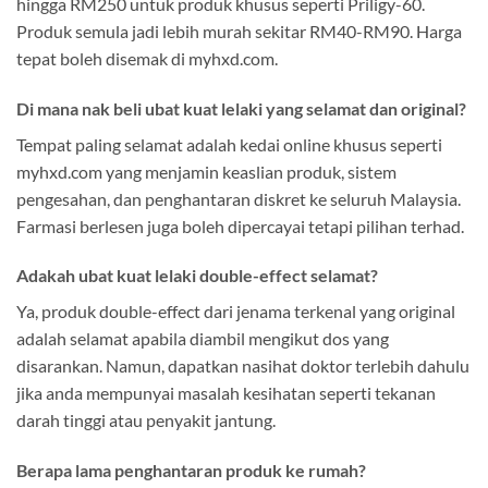
hingga RM250 untuk produk khusus seperti Priligy-60.
Produk semula jadi lebih murah sekitar RM40-RM90. Harga
tepat boleh disemak di myhxd.com.
Di mana nak beli ubat kuat lelaki yang selamat dan original?
Tempat paling selamat adalah kedai online khusus seperti
myhxd.com yang menjamin keaslian produk, sistem
pengesahan, dan penghantaran diskret ke seluruh Malaysia.
Farmasi berlesen juga boleh dipercayai tetapi pilihan terhad.
Adakah ubat kuat lelaki double-effect selamat?
Ya, produk double-effect dari jenama terkenal yang original
adalah selamat apabila diambil mengikut dos yang
disarankan. Namun, dapatkan nasihat doktor terlebih dahulu
jika anda mempunyai masalah kesihatan seperti tekanan
darah tinggi atau penyakit jantung.
Berapa lama penghantaran produk ke rumah?